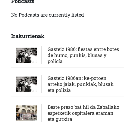
Podcasts
No Podcasts are currently listed
Irakurrienak
Gasteiz 1986: fiestas entre botes
de humo, punkis, blusas y
policía
Gasteiz 1986an: ke-potoen
arteko jaiak, punkiak, blusak
eta polizia
Beste preso bat hil da Zaballako
espetxetik ospitalera eraman
eta gutxira