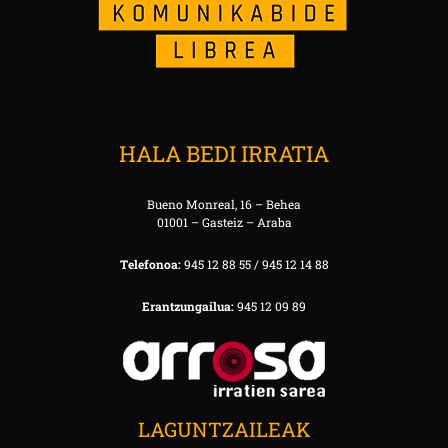
HALA BEDI IRRATIA
Bueno Monreal, 16 – Behea
01001 – Gasteiz – Araba
Telefonoa:
945 12 88 55 / 945 12 14 88
Erantzungailua:
945 12 09 89
LAGUNTZAILEAK