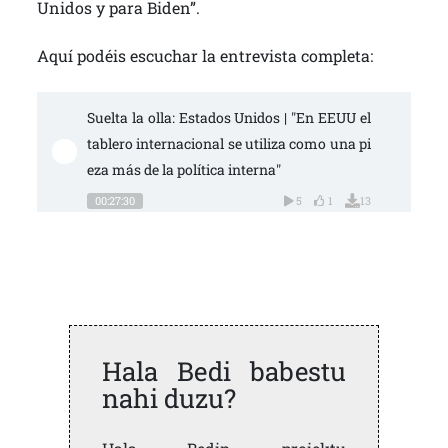
Unidos y para Biden”.
Aquí podéis escuchar la entrevista completa:
Suelta la olla: Estados Unidos | "En EEUU el 
tablero internacional se utiliza como una pi
eza más de la política interna"
00:27:30
5
1
13
Hala Bedi babestu
nahi duzu?