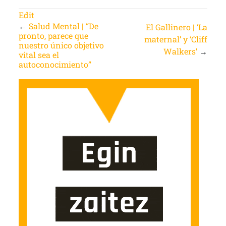
Edit
←
Salud Mental | “De
El Gallinero | ‘La
pronto, parece que
maternal’ y ‘Cliff
nuestro único objetivo
Walkers’
→
vital sea el
autoconocimiento”