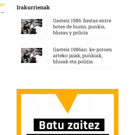
ko
Irakurrienak
→
Gasteiz 1986: fiestas entre
botes de humo, punkis,
blusas y policía
Gasteiz 1986an: ke-potoen
arteko jaiak, punkiak,
blusak eta polizia