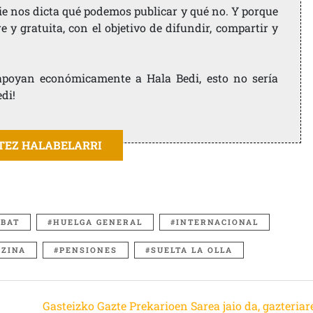
ie nos dicta qué podemos publicar y qué no. Y porque
 y gratuita, con el objetivo de difundir, compartir y
e apoyan económicamente a Hala Bedi, esto no sería
edi!
ITEZ HALABELARRI
 BAT
HUELGA GENERAL
INTERNACIONAL
ZINA
PENSIONES
SUELTA LA OLLA
Gasteizko Gazte Prekarioen Sarea jaio da, gazteriar