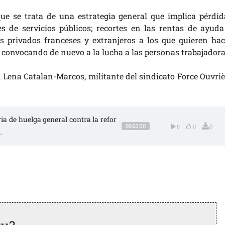
ue se trata de una estrategia general que implica pérdid
es de servicios públicos; recortes en las rentas de ayuda
 privados franceses y extranjeros a los que quieren hac
, convocando de nuevo a la lucha a las personas trabajadora
 Lena Catalan-Marcos, militante del sindicato Force Ouvriè
ria de huelga general contra la refor
00:23:30
8
0
0
.