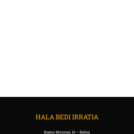
HALA BEDI IRRATIA
Bueno Monreal, 16 – Behea