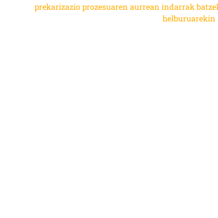
prekarizazio prozesuaren aurrean indarrak batze
helburuarekin