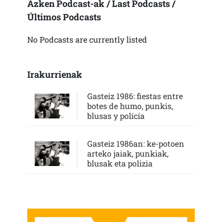
Azken Podcast-ak / Last Podcasts /
Últimos Podcasts
No Podcasts are currently listed
Irakurrienak
Gasteiz 1986: fiestas entre
botes de humo, punkis,
blusas y policía
Gasteiz 1986an: ke-potoen
arteko jaiak, punkiak,
blusak eta polizia