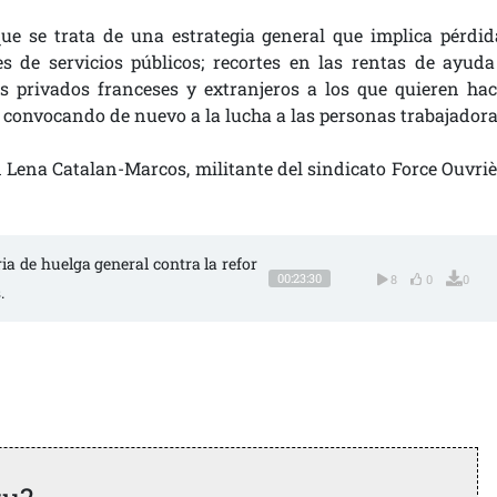
ue se trata de una estrategia general que implica pérdid
es de servicios públicos; recortes en las rentas de ayuda
 privados franceses y extranjeros a los que quieren hac
, convocando de nuevo a la lucha a las personas trabajadora
 Lena Catalan-Marcos, militante del sindicato Force Ouvriè
ria de huelga general contra la refor
00:23:30
8
0
0
.