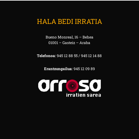
HALA BEDI IRRATIA
Bueno Monreal, 16 – Behea
01001 – Gasteiz – Araba
Telefonoa:
945 12 88 55 / 945 12 14 88
Erantzungailua:
945 12 09 89