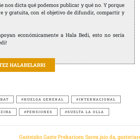
ie nos dicta qué podemos publicar y qué no. Y porque
 y gratuita, con el objetivo de difundir, compartir y
e apoyan económicamente a Hala Bedi, esto no sería
edi!
ITEZ HALABELARRI
 BAT
HUELGA GENERAL
INTERNACIONAL
ZINA
PENSIONES
SUELTA LA OLLA
Gasteizko Gazte Prekarioen Sarea jaio da, gazteriar