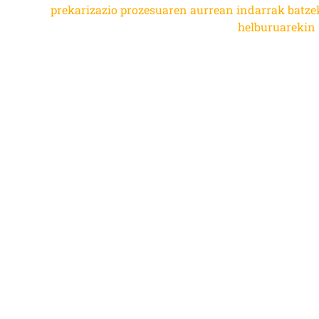
prekarizazio prozesuaren aurrean indarrak batze
helburuarekin