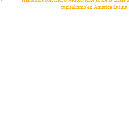
capitalismo en América Latina