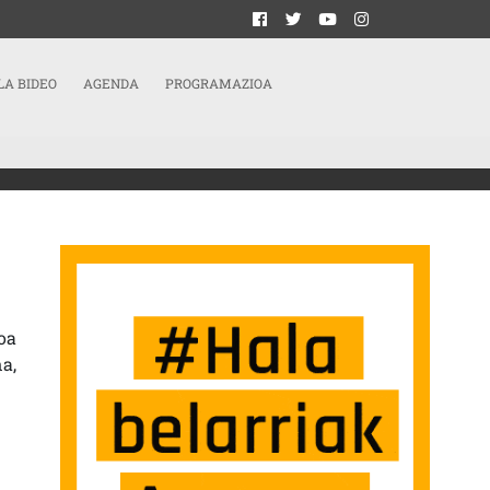
LA BIDEO
AGENDA
PROGRAMAZIOA
oa
a,