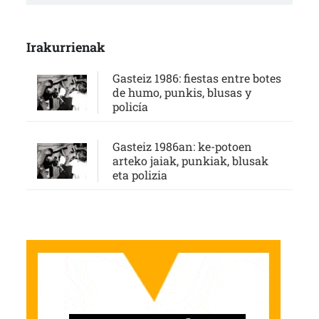
Irakurrienak
Gasteiz 1986: fiestas entre botes
de humo, punkis, blusas y
policía
Gasteiz 1986an: ke-potoen
arteko jaiak, punkiak, blusak
eta polizia