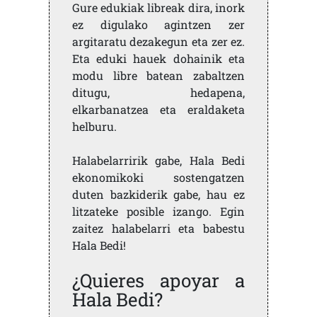
Gure edukiak libreak dira, inork
ez digulako agintzen zer
argitaratu dezakegun eta zer ez.
Eta eduki hauek dohainik eta
modu libre batean zabaltzen
ditugu, hedapena,
elkarbanatzea eta eraldaketa
helburu.
Halabelarririk gabe, Hala Bedi
ekonomikoki sostengatzen
duten bazkiderik gabe, hau ez
litzateke posible izango. Egin
zaitez halabelarri eta babestu
Hala Bedi!
¿Quieres apoyar a
Hala Bedi?