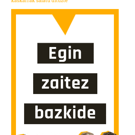
kaskarrak salatu dituzte