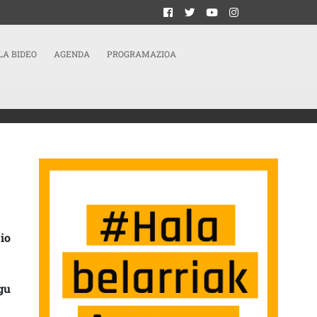
LA BIDEO
AGENDA
PROGRAMAZIOA
 ZUZENDARITZAK
io
gu