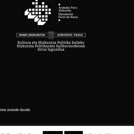
aten mende daude.