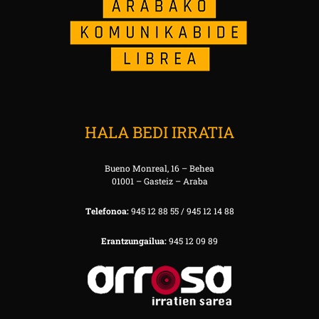
HALA BEDI IRRATIA
Bueno Monreal, 16 – Behea
01001 – Gasteiz – Araba
Telefonoa:
945 12 88 55 / 945 12 14 88
Erantzungailua:
945 12 09 89