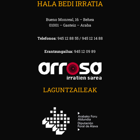
HALA BEDI IRRATIA
Bueno Monreal, 16 – Behea
01001 – Gasteiz – Araba
Telefonoa:
945 12 88 55 / 945 12 14 88
Erantzungailua:
945 12 09 89
LAGUNTZAILEAK