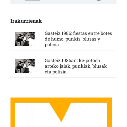
Irakurrienak
Gasteiz 1986: fiestas entre botes
de humo, punkis, blusas y
policía
Gasteiz 1986an: ke-potoen
arteko jaiak, punkiak, blusak
eta polizia