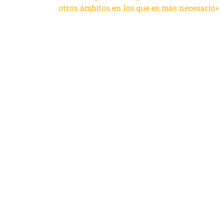
otros ámbitos en los que es más necesario»