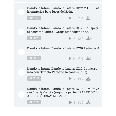
Dando la latam: Dando la Latam 1X22: 2006 - Lat
inoamérica bajo luces de Neón.
01:01:35
1
0
0
Dando la latam: Dando la Latam 1X17: III° Especi
al screamo latino - Gargantas argentinas.
01:00:28
0
0
0
Dando la latam: Dando la Latam 1X20: Latindie #
1
01:00:19
0
0
0
Dando la latam: Dando la Latam 1X19: Conversa
ndo con Gemelo Parásito Records (Chile)
01:05:28
1
0
3
Dando la latam: Dando la Latam 1X18: El Multive
rso Charly García (segunda parte) - PARTE DE L
A RELIGIÓN/SAY NO MORE
01:02:27
1
0
1