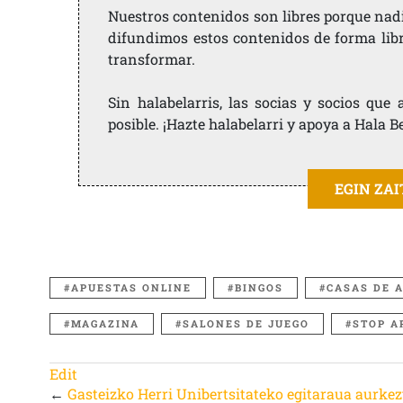
Nuestros contenidos son libres porque nad
difundimos estos contenidos de forma libre
transformar.
Sin halabelarris, las socias y socios qu
posible. ¡Hazte halabelarri y apoya a Hala B
EGIN ZA
APUESTAS ONLINE
BINGOS
CASAS DE 
MAGAZINA
SALONES DE JUEGO
STOP A
Edit
←
Gasteizko Herri Unibertsitateko egitaraua aurkez