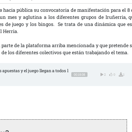
ia
hacia pública su convocatoria de manifestación para el 8 
un mes y aglutina a los diferentes grupos de Iruñerria, q
nes de juego y los bingos. Se trata de una dinámica que es
l Herria.
, parte de la plataforma arriba mencionada y que pretende s
e los diferentes colectivos que están trabajando el tema.
as apuestas y el juego llegan a todos l
00:18:08
2
0
1