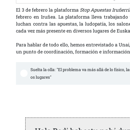
El 3 de febrero la plataforma
Stop Apuestas Iruñerr
febrero en Iruñea. La plataforma lleva trabajando 
luchan contra las apuestas, la ludopatía, los salo
cada vez más presente en diversos lugares de Euska
Para hablar de todo ello, hemos entrevistado a Unai
un punto de coordinación, formación e información d
Suelta la olla: "El problema va más allá de lo físico, l
os lugares"