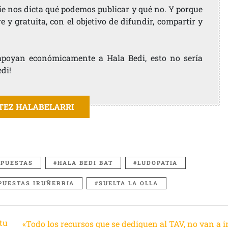
ie nos dicta qué podemos publicar y qué no. Y porque
 y gratuita, con el objetivo de difundir, compartir y
e apoyan económicamente a Hala Bedi, esto no sería
edi!
ITEZ HALABELARRI
APUESTAS
HALA BEDI BAT
LUDOPATIA
PUESTAS IRUÑERRIA
SUELTA LA OLLA
tu
«Todo los recursos que se dediquen al TAV, no van a i