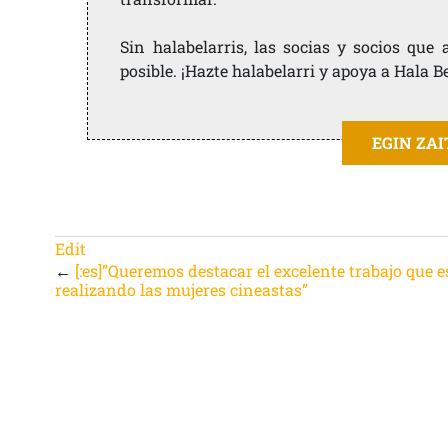
Sin halabelarris, las socias y socios qu
posible. ¡Hazte halabelarri y apoya a Hala B
EGIN ZA
Edit
←
[:es]”Queremos destacar el excelente trabajo que 
realizando las mujeres cineastas”