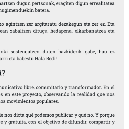
artzen dugun pertsonak, eragiten digun errealitatea
i mugimenduekin batera.
ko agintzen zer argitaratu dezakegun eta zer ez. Eta
ean zabaltzen ditugu, hedapena, elkarbanatzea eta
koki sostengatzen duten bazkiderik gabe, hau ez
larri eta babestu Hala Bedi!
i?
nicativo libre, comunitario y transformador. En el
os en este proyecto, observando la realidad que nos
 los movimientos populares.
ie nos dicta qué podemos publicar y qué no. Y porque
 y gratuita, con el objetivo de difundir, compartir y