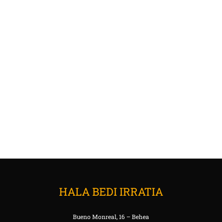
HALA BEDI IRRATIA
Bueno Monreal, 16 – Behea