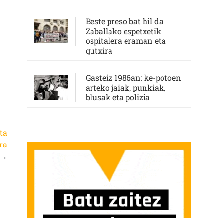
Beste preso bat hil da
Zaballako espetxetik
ospitalera eraman eta
gutxira
Gasteiz 1986an: ke-potoen
arteko jaiak, punkiak,
blusak eta polizia
ta
ra
→