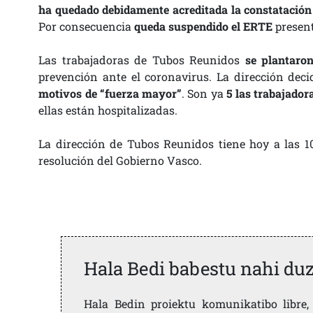
ha quedado debidamente acreditada la constatación
Por consecuencia
queda suspendido el ERTE
present
Las trabajadoras de Tubos Reunidos
se plantaro
prevención ante el coronavirus. La dirección dec
motivos de “fuerza mayor”
. Son ya
5 las trabajado
ellas están hospitalizadas.
La dirección de Tubos Reunidos tiene hoy a las 
resolución del Gobierno Vasco.
Hala Bedi babestu nahi du
Hala Bedin proiektu komunikatibo libre, 