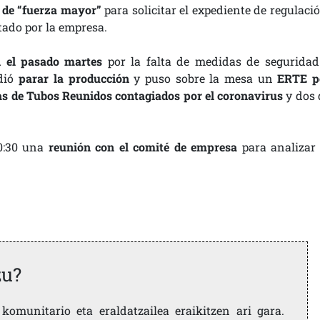
 de “fuerza mayor”
para solicitar el expediente de regulaci
ado por la empresa.
n el pasado martes
por la falta de medidas de seguridad
idió
parar la producción
y puso sobre la mesa un
ERTE p
ras de Tubos Reunidos contagiados por el coronavirus
y dos 
10:30 una
reunión con el comité de empresa
para analizar 
zu?
komunitario eta eraldatzailea eraikitzen ari gara.