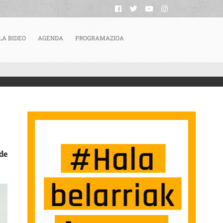
LA BIDEO
AGENDA
PROGRAMAZIOA
SENTADO POR TUBOS REUNIDOS SARRERAN
de