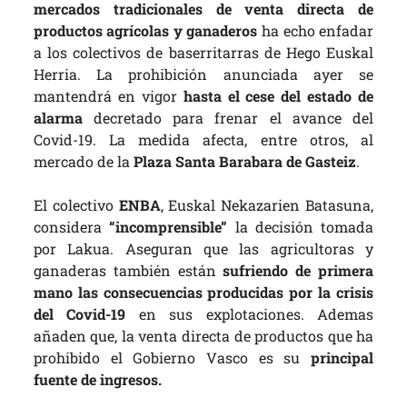
mercados tradicionales de venta directa de
productos agrícolas y ganaderos
ha echo enfadar
a los colectivos de baserritarras de Hego Euskal
Herria. La prohibición anunciada ayer se
mantendrá en vigor
hasta el cese del estado de
alarma
decretado para frenar el avance del
Covid-19. La medida afecta, entre otros, al
mercado de la
Plaza Santa Barabara de Gasteiz
.
El colectivo
ENBA
, Euskal Nekazarien Batasuna,
considera
“incomprensible”
la decisión tomada
por Lakua. Aseguran que las agricultoras y
ganaderas también están
sufriendo de primera
mano las consecuencias producidas por la crisis
del Covid-19
en sus explotaciones. Ademas
añaden que, la venta directa de productos que ha
prohibido el Gobierno Vasco es su
principal
fuente de ingresos.