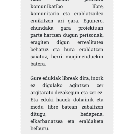
komunikatibo libre,
komunitario eta eraldatzailea
eraikitzen ari gara. Egunero,
ehundaka gara proiektuan
parte hartzen dugun pertsonak,
eragiten digun errealitatea
behatuz eta hura eraldatzen
saiatuz, herri mugimenduekin
batera.
Gure edukiak libreak dira, inork
ez digulako agintzen zer
argitaratu dezakegun eta zer ez.
Eta eduki hauek dohainik eta
modu libre batean zabaltzen
ditugu, hedapena,
elkarbanatzea eta eraldaketa
helburu.