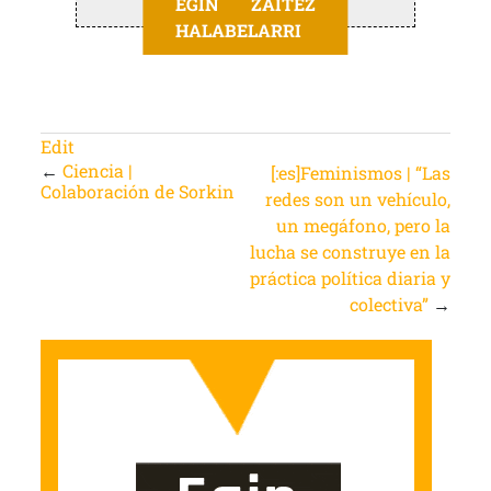
EGIN ZAITEZ
HALABELARRI
Edit
←
Ciencia |
[:es]Feminismos | “Las
Colaboración de Sorkin
redes son un vehículo,
un megáfono, pero la
lucha se construye en la
práctica política diaria y
colectiva”
→