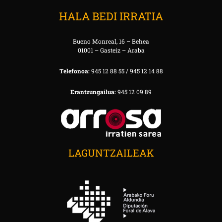
HALA BEDI IRRATIA
Bueno Monreal, 16 – Behea
01001 – Gasteiz – Araba
Telefonoa:
945 12 88 55 / 945 12 14 88
Erantzungailua:
945 12 09 89
LAGUNTZAILEAK