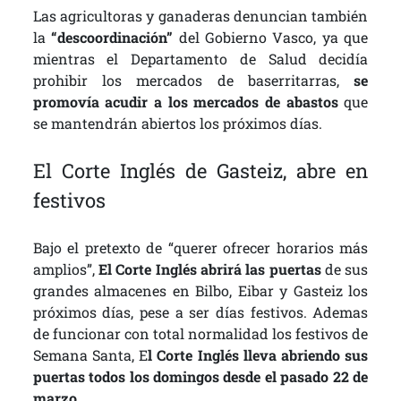
Las agricultoras y ganaderas denuncian también
la
“descoordinación”
del Gobierno Vasco, ya que
mientras el Departamento de Salud decidía
prohibir los mercados de baserritarras,
se
promovía acudir a los mercados de abastos
que
se mantendrán abiertos los próximos días.
El Corte Inglés de Gasteiz, abre en
festivos
Bajo el pretexto de “querer ofrecer horarios más
amplios”,
El Corte Inglés abrirá las puertas
de sus
grandes almacenes en Bilbo, Eibar y Gasteiz los
próximos días, pese a ser días festivos. Ademas
de funcionar con total normalidad los festivos de
Semana Santa, E
l Corte Inglés lleva abriendo sus
puertas todos los domingos desde el pasado 22 de
marzo
.