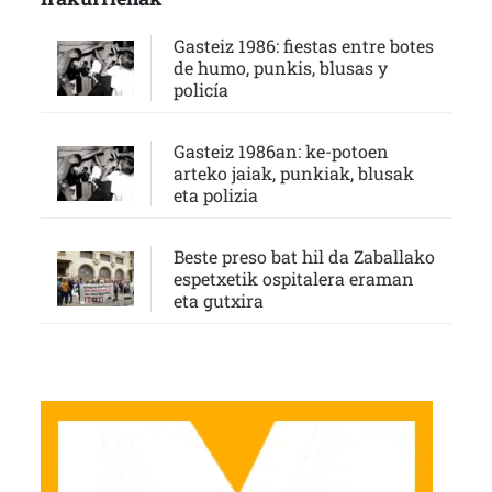
Gasteiz 1986: fiestas entre botes
de humo, punkis, blusas y
policía
Gasteiz 1986an: ke-potoen
arteko jaiak, punkiak, blusak
eta polizia
Beste preso bat hil da Zaballako
espetxetik ospitalera eraman
eta gutxira