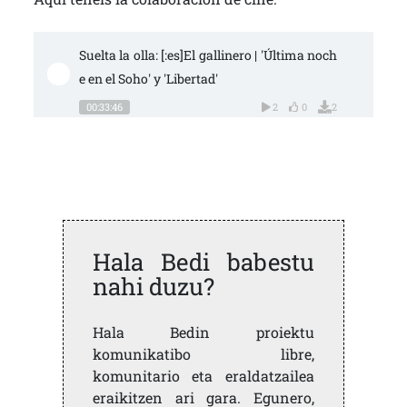
Suelta la olla: [:es]El gallinero | 'Última noch
e en el Soho' y 'Libertad'
00:33:46
2
0
2
Hala Bedi babestu
nahi duzu?
Hala Bedin proiektu
komunikatibo libre,
komunitario eta eraldatzailea
eraikitzen ari gara. Egunero,