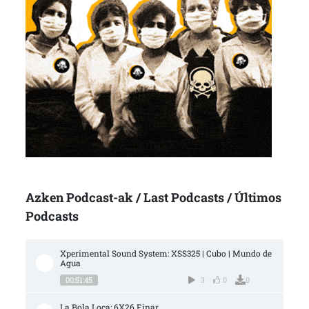
Azken Podcast-ak / Last Podcasts / Últimos
Podcasts
Xperimental Sound System: XSS325 | Cubo | Mundo de 
Agua
00:51:45
3
0
0
La Bola Loca: 6X26 Einar