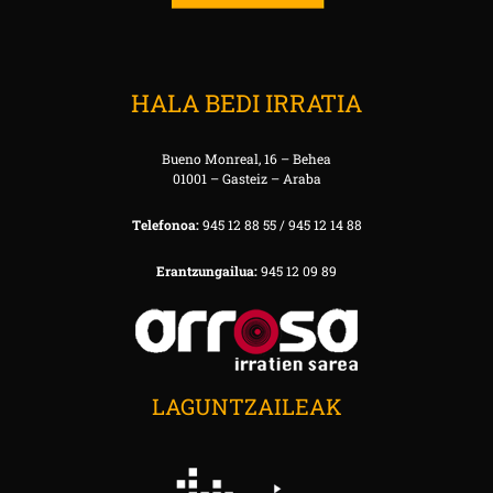
HALA BEDI IRRATIA
Bueno Monreal, 16 – Behea
01001 – Gasteiz – Araba
Telefonoa:
945 12 88 55 / 945 12 14 88
Erantzungailua:
945 12 09 89
LAGUNTZAILEAK