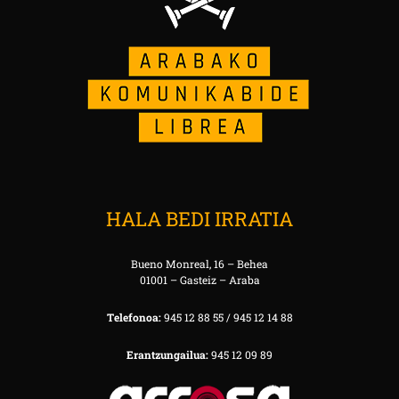
HALA BEDI IRRATIA
Bueno Monreal, 16 – Behea
01001 – Gasteiz – Araba
Telefonoa:
945 12 88 55 / 945 12 14 88
Erantzungailua:
945 12 09 89