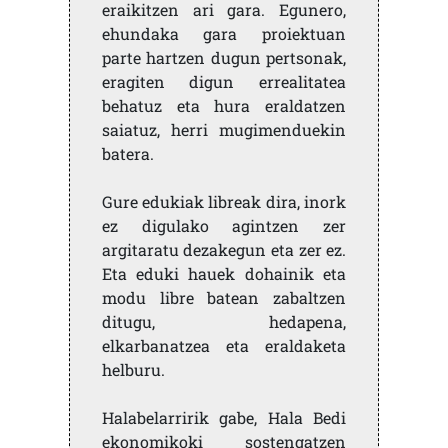
eraikitzen ari gara. Egunero,
ehundaka gara proiektuan
parte hartzen dugun pertsonak,
eragiten digun errealitatea
behatuz eta hura eraldatzen
saiatuz, herri mugimenduekin
batera.
Gure edukiak libreak dira, inork
ez digulako agintzen zer
argitaratu dezakegun eta zer ez.
Eta eduki hauek dohainik eta
modu libre batean zabaltzen
ditugu, hedapena,
elkarbanatzea eta eraldaketa
helburu.
Halabelarririk gabe, Hala Bedi
ekonomikoki sostengatzen