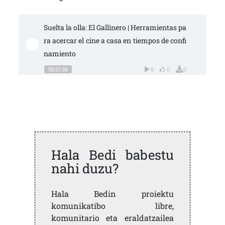
Suelta la olla: El Gallinero | Herramientas pa
ra acercar el cine a casa en tiempos de confi
namiento
00:21:36
6
0
0
Hala Bedi babestu
nahi duzu?
Hala Bedin proiektu
komunikatibo libre,
komunitario eta eraldatzailea