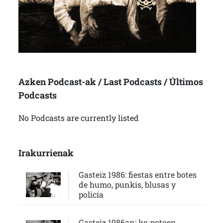
Azken Podcast-ak / Last Podcasts / Últimos
Podcasts
No Podcasts are currently listed
Irakurrienak
Gasteiz 1986: fiestas entre botes
de humo, punkis, blusas y
policía
Gasteiz 1986an: ke-potoen