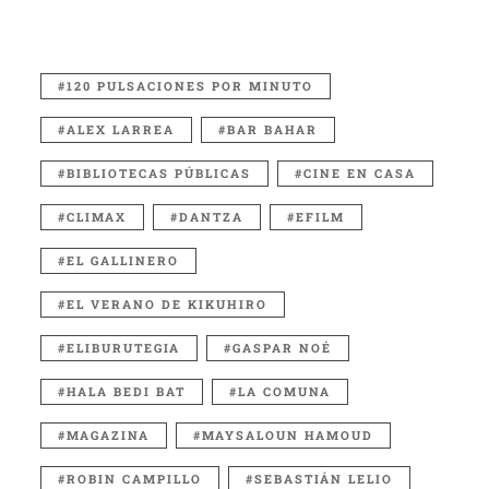
120 PULSACIONES POR MINUTO
ALEX LARREA
BAR BAHAR
BIBLIOTECAS PÚBLICAS
CINE EN CASA
CLIMAX
DANTZA
EFILM
EL GALLINERO
EL VERANO DE KIKUHIRO
ELIBURUTEGIA
GASPAR NOÉ
HALA BEDI BAT
LA COMUNA
MAGAZINA
MAYSALOUN HAMOUD
ROBIN CAMPILLO
SEBASTIÁN LELIO