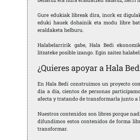
Gure edukiak libreak dira, inork ez digula
eduki hauek dohainik eta modu libre bat
eraldaketa helburu.
Halabelarririk gabe, Hala Bedi ekonomi
litzateke posible izango. Egin zaitez halabe
¿Quieres apoyar a Hala Bed
En Hala Bedi construimos un proyecto comu
día a día, cientos de personas participam
afecta y tratando de transformarla junto a
Nuestros contenidos son libres porque nad
difundimos estos contenidos de forma libre
transformar.