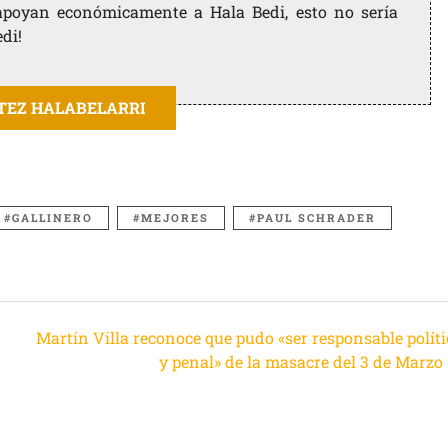
e apoyan económicamente a Hala Bedi, esto no sería
edi!
ITEZ HALABELARRI
GALLINERO
MEJORES
PAUL SCHRADER
Martín Villa reconoce que pudo «ser responsable políti
y penal» de la masacre del 3 de Marzo