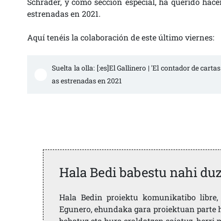
Schrader, y como sección especial, ha querido hac
estrenadas en 2021.
Aquí tenéis la colaboración de este último viernes:
Suelta la olla: [:es]El Gallinero | 'El contador de cart
as estrenadas en 2021
Hala Bedi babestu nahi du
Hala Bedin proiektu komunikatibo libre, 
Egunero, ehundaka gara proiektuan parte h
behatuz eta hura eraldatzen saiatuz, herr