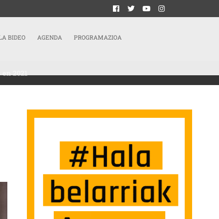
LA BIDEO
AGENDA
PROGRAMAZIOA
s en 2021
‘EL CONTADOR DE CARTAS’ Y RANKING DE LAS 10 MEJORES PELÍCULAS ESTRENADA