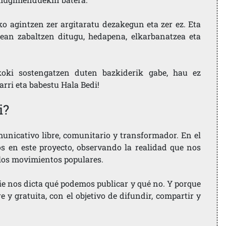
ko agintzen zer argitaratu dezakegun eta zer ez. Eta
ean zabaltzen ditugu, hedapena, elkarbanatzea eta
koki sostengatzen duten bazkiderik gabe, hau ez
larri eta babestu Hala Bedi!
i?
nicativo libre, comunitario y transformador. En el
os en este proyecto, observando la realidad que nos
 los movimientos populares.
ie nos dicta qué podemos publicar y qué no. Y porque
 y gratuita, con el objetivo de difundir, compartir y