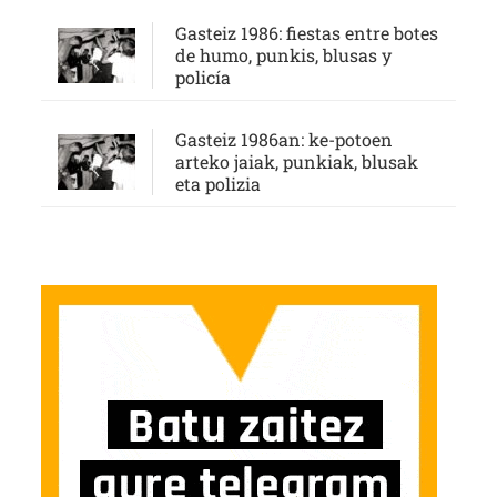
Gasteiz 1986: fiestas entre botes
de humo, punkis, blusas y
policía
Gasteiz 1986an: ke-potoen
arteko jaiak, punkiak, blusak
eta polizia