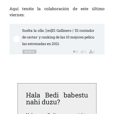
Aquí tenéis la colaboración de este último
viernes:
Suelta la olla: [:es]El Gallinero | 'El contador 
de cartas' y ranking de las 10 mejores pelícu
las estrenadas en 2021
00:38:13
8
0
4
Hala Bedi babestu
nahi duzu?