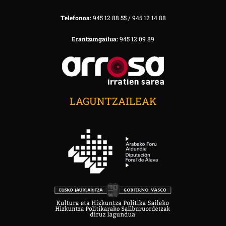
Telefonoa:
945 12 88 55 / 945 12 14 88
Erantzungailua:
945 12 09 89
LAGUNTZAILEAK