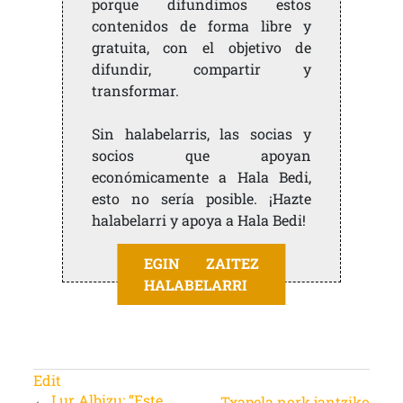
porque difundimos estos
contenidos de forma libre y
gratuita, con el objetivo de
difundir, compartir y
transformar.
Sin halabelarris, las socias y
socios que apoyan
económicamente a Hala Bedi,
esto no sería posible. ¡Hazte
halabelarri y apoya a Hala Bedi!
EGIN ZAITEZ
HALABELARRI
Edit
←
Lur Albizu: “Este
Txapela nork jantziko