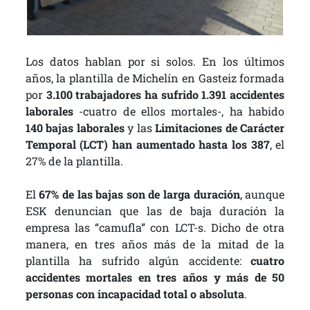
Los datos hablan por si solos. En los últimos
años, la plantilla de Michelín en Gasteiz formada
por
3.100 trabajadores ha sufrido 1.391 accidentes
laborales
-cuatro de ellos mortales-, ha habido
140 bajas laborales
y las
Limitaciones de Carácter
Temporal (LCT) han aumentado hasta los 387
, el
27% de la plantilla.
El
67% de las bajas son de larga duración
, aunque
ESK denuncian que las de baja duración la
empresa las “camufla” con LCT-s. Dicho de otra
manera, en tres años más de la mitad de la
plantilla ha sufrido algún accidente:
cuatro
accidentes mortales en tres años y más de 50
personas con incapacidad total o absoluta
.