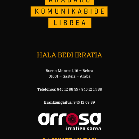
HALA BEDI IRRATIA
Bueno Monreal, 16 – Behea
01001 – Gasteiz – Araba
Telefonoa:
945 12 88 55 / 945 12 14 88
Erantzungailua:
945 12 09 89