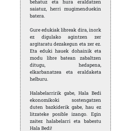
behatuz eta hura eraldatzen
saiatuz, herri mugimenduekin
batera.
Gure edukiak libreak dira, inork
ez digulako agintzen zer
argitaratu dezakegun eta zer ez.
Eta eduki hauek dohainik eta
modu libre batean zabaltzen
ditugu, hedapena,
elkarbanatzea eta eraldaketa
helburu.
Halabelarririk gabe, Hala Bedi
ekonomikoki sostengatzen
duten bazkiderik gabe, hau ez
litzateke posible izango. Egin
zaitez halabelarri eta babestu
Hala Bedi!