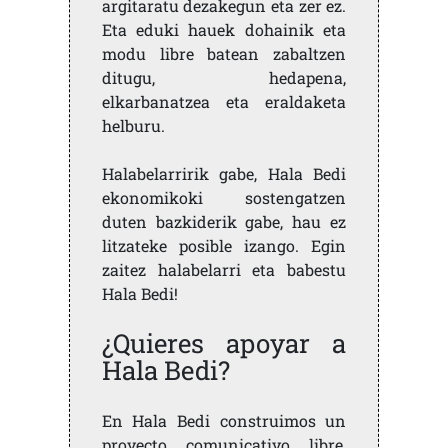
argitaratu dezakegun eta zer ez.
Eta eduki hauek dohainik eta
modu libre batean zabaltzen
ditugu, hedapena,
elkarbanatzea eta eraldaketa
helburu.
Halabelarririk gabe, Hala Bedi
ekonomikoki sostengatzen
duten bazkiderik gabe, hau ez
litzateke posible izango. Egin
zaitez halabelarri eta babestu
Hala Bedi!
¿Quieres apoyar a
Hala Bedi?
En Hala Bedi construimos un
proyecto comunicativo libre,