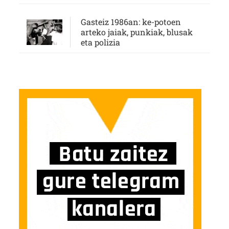
Gasteiz 1986an: ke-potoen
arteko jaiak, punkiak, blusak
eta polizia