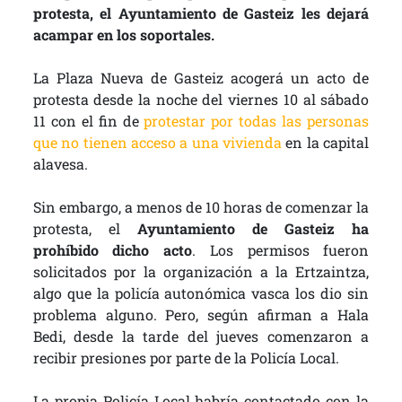
protesta, el Ayuntamiento de Gasteiz les dejará
acampar en los soportales.
La Plaza Nueva de Gasteiz acogerá un acto de
protesta desde la noche del viernes 10 al sábado
11 con el fin de
protestar por todas las personas
que no tienen acceso a una vivienda
en la capital
alavesa.
Sin embargo, a menos de 10 horas de comenzar la
protesta, el
Ayuntamiento de Gasteiz ha
prohíbido dicho acto
. Los permisos fueron
solicitados por la organización a la Ertzaintza,
algo que la policía autonómica vasca los dio sin
problema alguno. Pero, según afirman a Hala
Bedi, desde la tarde del jueves comenzaron a
recibir presiones por parte de la Policía Local.
La propia Policía Local habría contactado con la