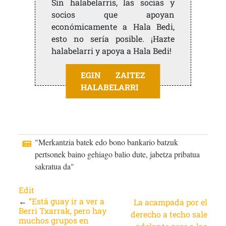
Sin halabelarris, las socias y
socios que apoyan
económicamente a Hala Bedi,
esto no sería posible. ¡Hazte
halabelarri y apoya a Hala Bedi!
EGIN ZAITEZ
HALABELARRI
"Merkantzia batek edo bono bankario batzuk
pertsonek baino gehiago balio dute, jabetza pribatua
sakratua da"
Edit
←
“Está guay ir a ver a
La acampada por el
Berri Txarrak, pero hay
derecho a techo sale
muchos grupos en