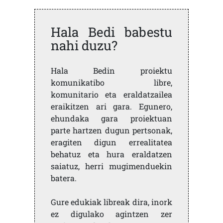
Hala Bedi babestu
nahi duzu?
Hala Bedin proiektu
komunikatibo libre,
komunitario eta eraldatzailea
eraikitzen ari gara. Egunero,
ehundaka gara proiektuan
parte hartzen dugun pertsonak,
eragiten digun errealitatea
behatuz eta hura eraldatzen
saiatuz, herri mugimenduekin
batera.
Gure edukiak libreak dira, inork
ez digulako agintzen zer