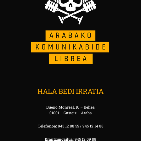
HALA BEDI IRRATIA
Bueno Monreal, 16 – Behea
01001 – Gasteiz – Araba
Telefonoa:
945 12 88 55 / 945 12 14 88
Erantzungailua:
945 12 09 89