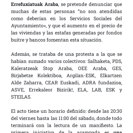
Errefuxiatuak Araba
, se pretende denunciar que
muchas de estas personas “no son atendidas
como deberían en los Servicios Sociales del
Ayuntamiento», y que el aumento en el precio de
las viviendas y las estafas generadas por fondos
buitre y bancos fomentan esta situación.
Además, se trataba de una protesta a la que se
habían sumado varios colectivos: Salhaketa, PDS,
Kaleratzeak Stop Araba, OEE Araba, GES,
Birjabetze Kolektiboa, Argilan-ESK, Elkartzen
Alde Zaharra, CEAR Euskadi, ADRA fundazioa,
ASVE, Errekaleor Bizirik!, ELA, LAB, ESK y
STEILAS.
El acto tiene un horario definido: desde las 20:30
del viernes hasta las 11:00 del sábado, donde todo
terminará con la lectura de un manifiesto. La
primera iniciativa de la acampada es
una