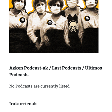
Azken Podcast-ak / Last Podcasts / Últimos
Podcasts
No Podcasts are currently listed
Irakurrienak