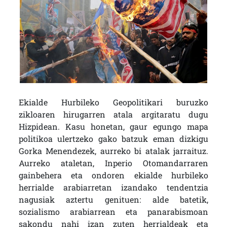
Ekialde Hurbileko Geopolitikari buruzko
zikloaren hirugarren atala argitaratu dugu
Hizpidean. Kasu honetan, gaur egungo mapa
politikoa ulertzeko gako batzuk eman dizkigu
Gorka Menendezek, aurreko bi atalak jarraituz.
Aurreko ataletan, Inperio Otomandarraren
gainbehera eta ondoren ekialde hurbileko
herrialde arabiarretan izandako tendentzia
nagusiak aztertu genituen: alde batetik,
sozialismo arabiarrean eta panarabismoan
sakondu nahi izan zuten herrialdeak eta