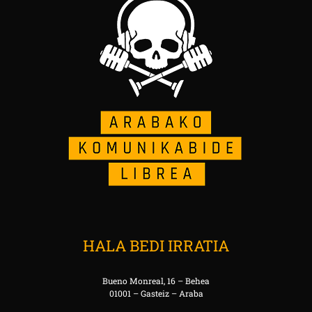
HALA BEDI IRRATIA
Bueno Monreal, 16 – Behea
01001 – Gasteiz – Araba