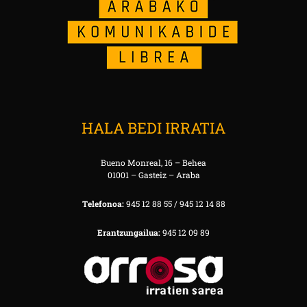
HALA BEDI IRRATIA
Bueno Monreal, 16 – Behea
01001 – Gasteiz – Araba
Telefonoa:
945 12 88 55 / 945 12 14 88
Erantzungailua:
945 12 09 89