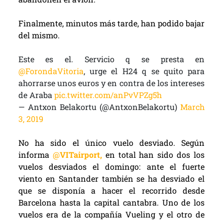
Finalmente, minutos más tarde, han podido bajar
del mismo.
Este es el. Servicio q se presta en
@ForondaVitoria
, urge el H24 q se quito para
ahorrarse unos euros y en contra de los intereses
de Araba
pic.twitter.com/anPvVPZg5h
— Antxon Belakortu (@AntxonBelakortu)
March
3, 2019
No ha sido el único vuelo desviado. Según
informa
@
VITairport,
en total han sido dos los
vuelos desviados el domingo: ante el fuerte
viento en Santander también se ha desviado el
que se disponía a hacer el recorrido desde
Barcelona hasta la capital cantabra. Uno de los
vuelos era de la compañía Vueling y el otro de