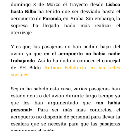
domingo 3 de Marzo el trayecto desde
Lisboa
hasta Bilbo
ha tenido que ser desviado hasta el
aeropuerto de
Foronda
, en Araba. Sin embargo, la
sopresa ha llegado nada más realizar el
aterrizaje.
Y es que, las pasajeras no han podido bajar del
avión ya que
en el aeropuerto no había nadie
trabajando
. Así lo ha dado a conocer el concejal
de EH Bildu
Antxon Belakortu en las redes
sociales.
Según ha sabido esta casa, varias pasajeras han
estado dentro del avión durante largo tiempo ya
que les han argumentado que
«no había
personal»
. Para ser más más concretos, el
aeropuerto no disponía de personal para llevar la
escalera que se necesita para que las pasajeras
abandonen el avión.