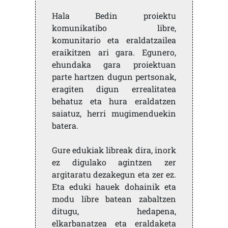
Hala Bedin proiektu
komunikatibo libre,
komunitario eta eraldatzailea
eraikitzen ari gara. Egunero,
ehundaka gara proiektuan
parte hartzen dugun pertsonak,
eragiten digun errealitatea
behatuz eta hura eraldatzen
saiatuz, herri mugimenduekin
batera.
Gure edukiak libreak dira, inork
ez digulako agintzen zer
argitaratu dezakegun eta zer ez.
Eta eduki hauek dohainik eta
modu libre batean zabaltzen
ditugu, hedapena,
elkarbanatzea eta eraldaketa