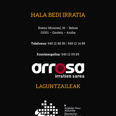
HALA BEDI IRRATIA
Bueno Monreal, 16 – Behea
01001 – Gasteiz – Araba
Telefonoa:
945 12 88 55 / 945 12 14 88
Erantzungailua:
945 12 09 89
LAGUNTZAILEAK