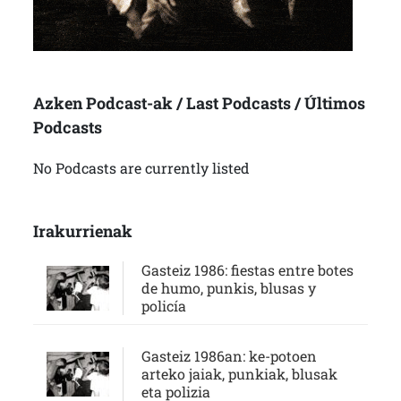
Azken Podcast-ak / Last Podcasts / Últimos
Podcasts
No Podcasts are currently listed
Irakurrienak
Gasteiz 1986: fiestas entre botes
de humo, punkis, blusas y
policía
Gasteiz 1986an: ke-potoen
arteko jaiak, punkiak, blusak
eta polizia