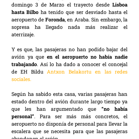
domingo 3 de Marzo el trayecto desde
Lisboa
hasta Bilbo
ha tenido que ser desviado hasta el
aeropuerto de
Foronda
, en Araba. Sin embargo, la
sopresa ha llegado nada más realizar el
aterrizaje.
Y es que, las pasajeras no han podido bajar del
avión ya que
en el aeropuerto no había nadie
trabajando
. Así lo ha dado a conocer el concejal
de EH Bildu
Antxon Belakortu en las redes
sociales.
Según ha sabido esta casa, varias pasajeras han
estado dentro del avión durante largo tiempo ya
que les han argumentado que
“no había
personal”
. Para ser más más concretos, el
aeropuerto no disponía de personal para llevar la
escalera que se necesita para que las pasajeras
abandonen el avión.