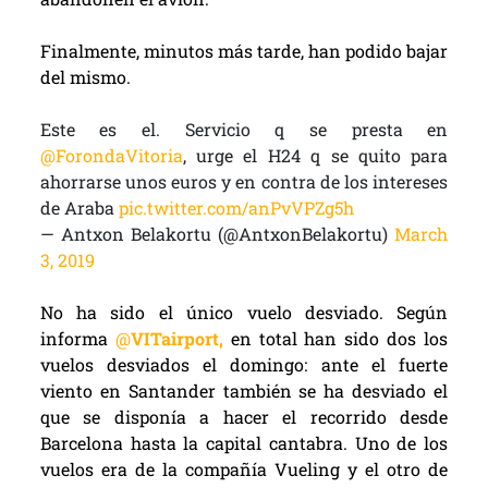
Finalmente, minutos más tarde, han podido bajar
del mismo.
Este es el. Servicio q se presta en
@ForondaVitoria
, urge el H24 q se quito para
ahorrarse unos euros y en contra de los intereses
de Araba
pic.twitter.com/anPvVPZg5h
— Antxon Belakortu (@AntxonBelakortu)
March
3, 2019
No ha sido el único vuelo desviado. Según
informa
@
VITairport,
en total han sido dos los
vuelos desviados el domingo: ante el fuerte
viento en Santander también se ha desviado el
que se disponía a hacer el recorrido desde
Barcelona hasta la capital cantabra. Uno de los
vuelos era de la compañía Vueling y el otro de