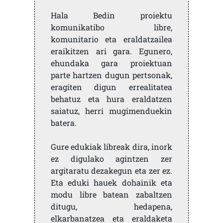
Hala Bedin proiektu
komunikatibo libre,
komunitario eta eraldatzailea
eraikitzen ari gara. Egunero,
ehundaka gara proiektuan
parte hartzen dugun pertsonak,
eragiten digun errealitatea
behatuz eta hura eraldatzen
saiatuz, herri mugimenduekin
batera.
Gure edukiak libreak dira, inork
ez digulako agintzen zer
argitaratu dezakegun eta zer ez.
Eta eduki hauek dohainik eta
modu libre batean zabaltzen
ditugu, hedapena,
elkarbanatzea eta eraldaketa