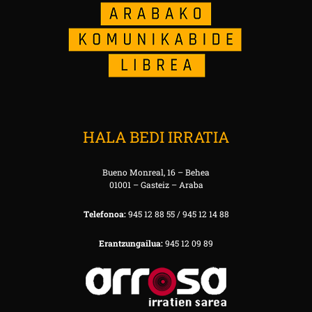
HALA BEDI IRRATIA
Bueno Monreal, 16 – Behea
01001 – Gasteiz – Araba
Telefonoa:
945 12 88 55 / 945 12 14 88
Erantzungailua:
945 12 09 89