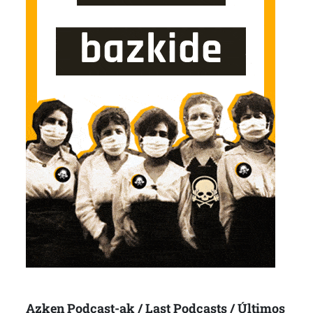
Azken Podcast-ak / Last Podcasts / Últimos