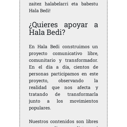
zaitez halabelarri eta babestu
Hala Bedi!
¿Quieres apoyar a
Hala Bedi?
En Hala Bedi construimos un
proyecto comunicativo libre,
comunitario y transformador.
En el día a día, cientos de
personas participamos en este
proyecto, observando la
realidad que nos afecta y
tratando de transformarla
junto a los movimientos
populares.
Nuestros contenidos son libres