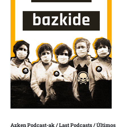
Azken Podcast-ak / Last Podcasts / Últimos