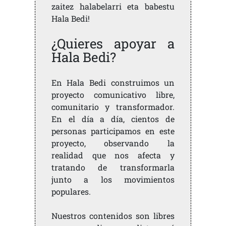
zaitez halabelarri eta babestu
Hala Bedi!
¿Quieres apoyar a
Hala Bedi?
En Hala Bedi construimos un
proyecto comunicativo libre,
comunitario y transformador.
En el día a día, cientos de
personas participamos en este
proyecto, observando la
realidad que nos afecta y
tratando de transformarla
junto a los movimientos
populares.
Nuestros contenidos son libres