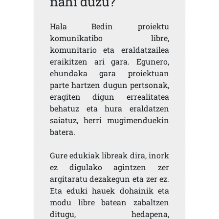
nahi duzu?
Hala Bedin proiektu
komunikatibo libre,
komunitario eta eraldatzailea
eraikitzen ari gara. Egunero,
ehundaka gara proiektuan
parte hartzen dugun pertsonak,
eragiten digun errealitatea
behatuz eta hura eraldatzen
saiatuz, herri mugimenduekin
batera.
Gure edukiak libreak dira, inork
ez digulako agintzen zer
argitaratu dezakegun eta zer ez.
Eta eduki hauek dohainik eta
modu libre batean zabaltzen
ditugu, hedapena,