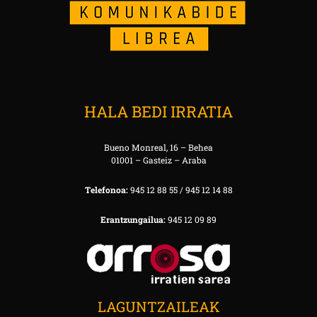
HALA BEDI IRRATIA
Bueno Monreal, 16 – Behea
01001 – Gasteiz – Araba
Telefonoa:
945 12 88 55 / 945 12 14 88
Erantzungailua:
945 12 09 89
LAGUNTZAILEAK