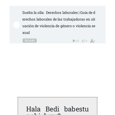
Suelta la olla:  Derechos laborales | Guía de d
erechos laborales de las trabajadoras en sit
uación de violencia de género o violencia se
xual
00:14:43
13
0
1
Hala Bedi babestu