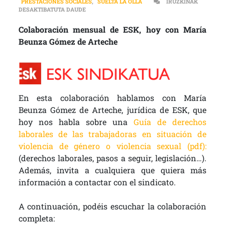
PRESTACIONES SOCIALES
,
SUELTA LA OLLA
IRUZKINAK
DERECHOS LABORALES | GUÍA DE DERECHOS LABO
DESAKTIBATUTA DAUDE
Colaboración mensual de ESK, hoy con María
Beunza Gómez de Arteche
En esta colaboración hablamos con María
Beunza Gómez de Arteche, jurídica de ESK, que
hoy nos habla sobre una
Guía de derechos
laborales de las trabajadoras en situación de
violencia de género o violencia sexual (pdf):
(derechos laborales, pasos a seguir, legislación…).
Además, invita a cualquiera que quiera más
información a contactar con el sindicato.
A continuación, podéis escuchar la colaboración
completa: