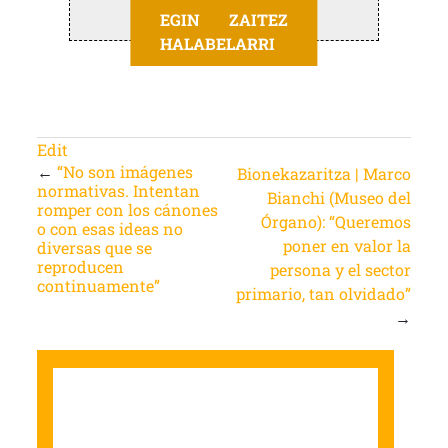
EGIN ZAITEZ
HALABELARRI
Edit
←
“No son imágenes
Bionekazaritza | Marco
normativas. Intentan
Bianchi (Museo del
romper con los cánones
Órgano): “Queremos
o con esas ideas no
poner en valor la
diversas que se
reproducen
persona y el sector
continuamente”
primario, tan olvidado”
→