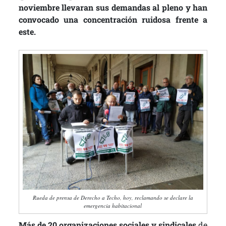
noviembre llevaran sus demandas al pleno y han
convocado una concentración ruidosa frente a
este.
Rueda de prensa de Derecho a Techo, hoy, reclamando se declare la
emergencia habitacional
Más de 20 organizaciones sociales y sindicales
de