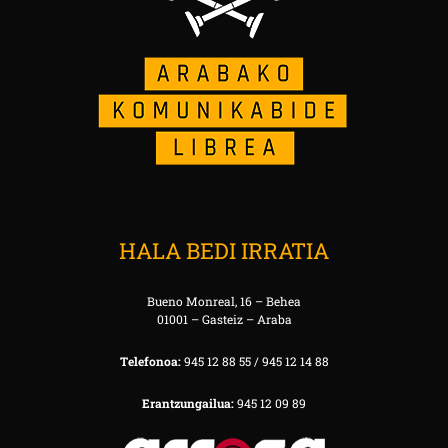
HALA BEDI IRRATIA
Bueno Monreal, 16 – Behea
01001 – Gasteiz – Araba
Telefonoa:
945 12 88 55 / 945 12 14 88
Erantzungailua:
945 12 09 89