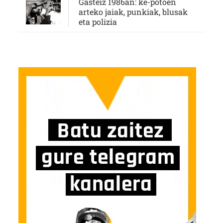
Gasteiz 1986an: ke-potoen
arteko jaiak, punkiak, blusak
eta polizia