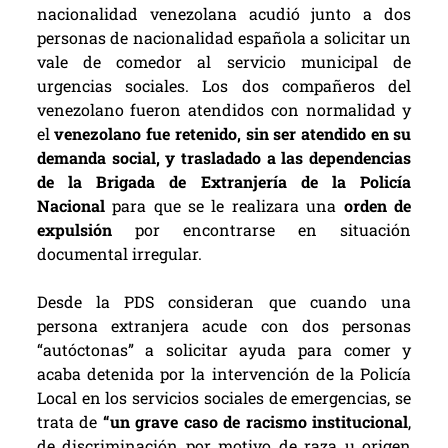
nacionalidad venezolana acudió junto a dos
personas de nacionalidad española a solicitar un
vale de comedor al servicio municipal de
urgencias sociales. Los dos compañeros del
venezolano fueron atendidos con normalidad y
el
venezolano fue retenido, sin ser atendido en su
demanda social, y trasladado a las dependencias
de la Brigada de Extranjería de la Policía
Nacional
para que se le realizara una
orden de
expulsión
por encontrarse en situación
documental irregular.
Desde la PDS consideran que cuando una
persona extranjera acude con dos personas
“autóctonas” a solicitar ayuda para comer y
acaba detenida por la intervención de la Policía
Local en los servicios sociales de emergencias, se
trata de
“un grave caso de racismo institucional
,
de discriminación por motivo de raza u origen