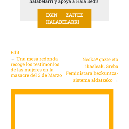
halabelarri y apoya a Hala Bedi!
EGIN ZAITEZ
HALABELARRI
Edit
←
Una mesa redonda
Neska* gazte eta
recoge los testimonios
ikasleak, Greba
de las mujeres en la
Feministara hezkuntza-
masacre del 3 de Marzo
sistema aldatzeko
→