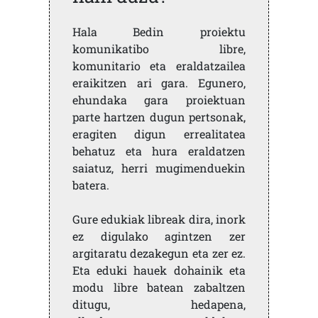
Hala Bedin proiektu
komunikatibo libre,
komunitario eta eraldatzailea
eraikitzen ari gara. Egunero,
ehundaka gara proiektuan
parte hartzen dugun pertsonak,
eragiten digun errealitatea
behatuz eta hura eraldatzen
saiatuz, herri mugimenduekin
batera.
Gure edukiak libreak dira, inork
ez digulako agintzen zer
argitaratu dezakegun eta zer ez.
Eta eduki hauek dohainik eta
modu libre batean zabaltzen
ditugu, hedapena,