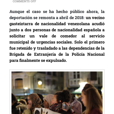
ON DENUNCIAN “RACISMO INSTITUCIONAL” TRAS LA C
COMMENTS OFF
Aunque el caso se ha hecho público ahora, la
deportación se remonta a abril de 2018:
un vecino
gasteiztarra de nacionalidad venezolana acudió
junto a dos personas de nacionalidad española a
solicitar un vale de comedor al servicio
municipal de urgencias sociales. Solo el primero
fue retenido y trasladado a las dependencias de la
Brigada de Extranjería de la Policía Nacional
para finalmente se expulsado.