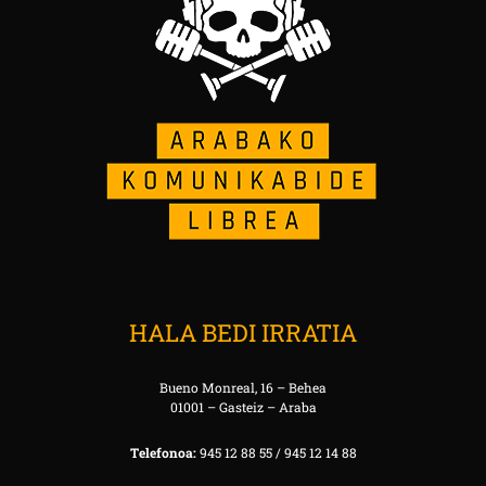
HALA BEDI IRRATIA
Bueno Monreal, 16 – Behea
01001 – Gasteiz – Araba
Telefonoa:
945 12 88 55 / 945 12 14 88