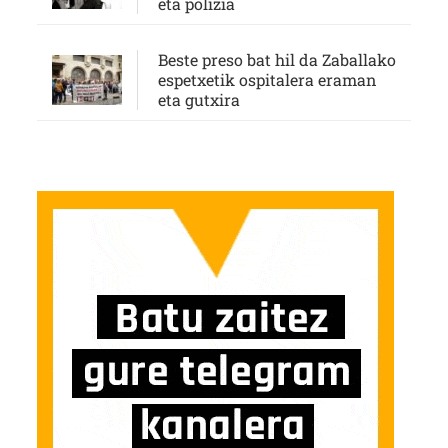
eta polizia
Beste preso bat hil da Zaballako
espetxetik ospitalera eraman
eta gutxira