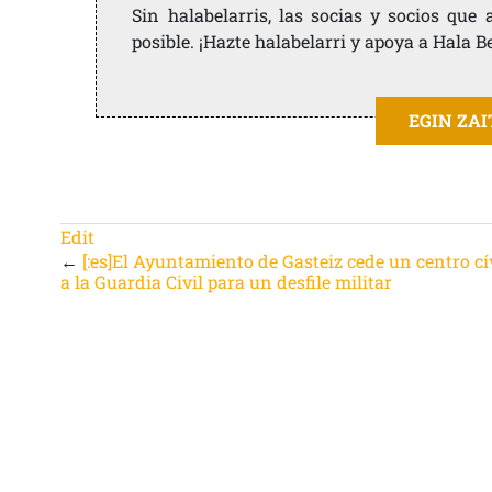
Sin halabelarris, las socias y socios qu
posible. ¡Hazte halabelarri y apoya a Hala B
EGIN ZA
Edit
←
[:es]El Ayuntamiento de Gasteiz cede un centro cí
a la Guardia Civil para un desfile militar