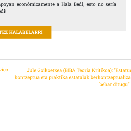
e apoyan económicamente a Hala Bedi, esto no sería
edi!
ITEZ HALABELARRI
vico
Jule Goikoetxea (BIBA Teoria Kritikoa): “Estatu
kontzeptua eta praktika estatalak berkontzeptualiza
behar ditugu”