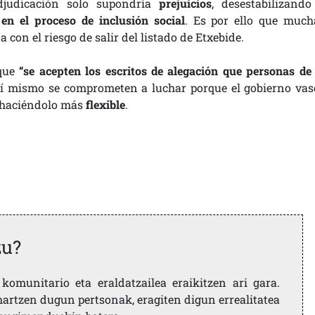
judicación solo supondría
prejuicios
, desestabilizando
 en el proceso de inclusión social
. Es por ello que much
con el riesgo de salir del listado de Etxebide.
 que
“se acepten los escritos de alegación que personas de 
 mismo se comprometen a luchar porque el gobierno vas
e haciéndolo más
flexible
.
zu?
komunitario eta eraldatzailea eraikitzen ari gara.
artzen dugun pertsonak, eragiten digun errealitatea