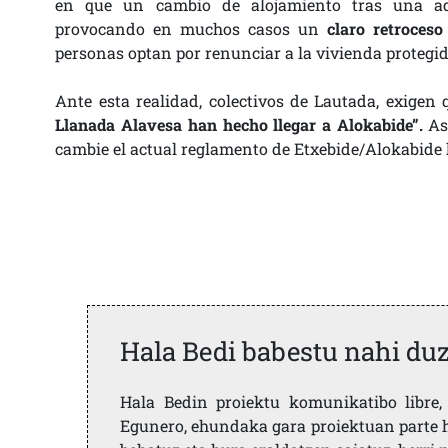
en que un cambio de alojamiento tras una ad
provocando en muchos casos un
claro retroceso
personas optan por renunciar a la vivienda protegida 
Ante esta realidad, colectivos de Lautada, exigen
Llanada Alavesa han hecho llegar a Alokabide”.
Así
cambie el actual reglamento de Etxebide/Alokabid
Hala Bedi babestu nahi du
Hala Bedin proiektu komunikatibo libre, 
Egunero, ehundaka gara proiektuan parte h