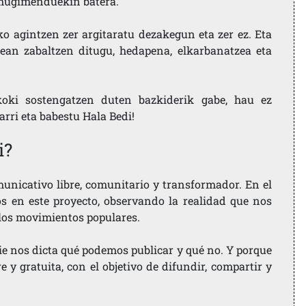
i mugimenduekin batera.
ko agintzen zer argitaratu dezakegun eta zer ez. Eta
ean zabaltzen ditugu, hedapena, elkarbanatzea eta
koki sostengatzen duten bazkiderik gabe, hau ez
larri eta babestu Hala Bedi!
i?
nicativo libre, comunitario y transformador. En el
os en este proyecto, observando la realidad que nos
 los movimientos populares.
ie nos dicta qué podemos publicar y qué no. Y porque
 y gratuita, con el objetivo de difundir, compartir y