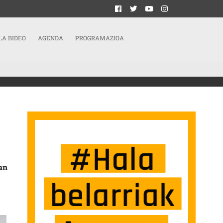
LA BIDEO
AGENDA
PROGRAMAZIOA
CACIONES DE VIVIENDA EN LA LAUTADA
an