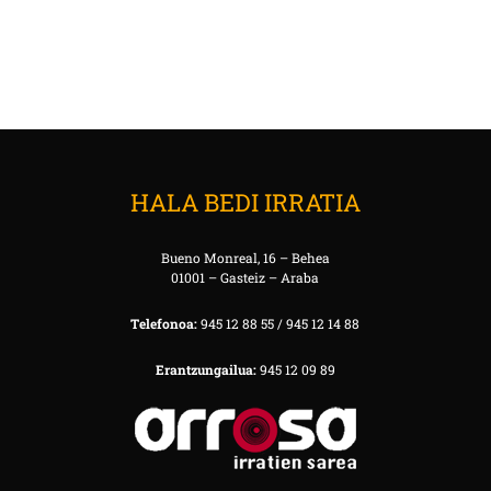
HALA BEDI IRRATIA
Bueno Monreal, 16 – Behea
01001 – Gasteiz – Araba
Telefonoa:
945 12 88 55 / 945 12 14 88
Erantzungailua:
945 12 09 89