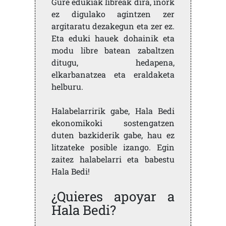
Gure edukiak libreak dira, inork
ez digulako agintzen zer
argitaratu dezakegun eta zer ez.
Eta eduki hauek dohainik eta
modu libre batean zabaltzen
ditugu, hedapena,
elkarbanatzea eta eraldaketa
helburu.
Halabelarririk gabe, Hala Bedi
ekonomikoki sostengatzen
duten bazkiderik gabe, hau ez
litzateke posible izango. Egin
zaitez halabelarri eta babestu
Hala Bedi!
¿Quieres apoyar a
Hala Bedi?