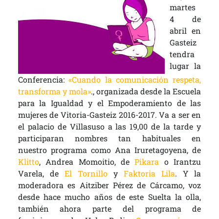
martes
4 de
abril en
Gasteiz
tendra
lugar la
Conferencia:
«Cuando la comunicación respeta,
transforma y mola»
., organizada desde la Escuela
para la Igualdad y el Empoderamiento
de las
mujeres de Vitoria-Gasteiz 2016-2017. Va a ser en
el palacio de Villasuso a las
19,00 de la tarde y
participaran nombres tan habituales en
nuestro programa como Ana Iruretagoyena, de
Klitto
, Andrea Momoitio, de
Pikara
o Irantzu
Varela, de
El Tornillo
y
Faktoria Lila
.
Y la
moderadora es Aitziber Pérez de Cárcamo, voz
desde hace mucho años de este Suelta la olla,
también ahora parte del programa de