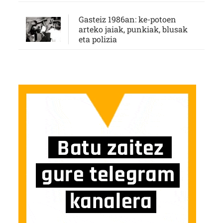
Gasteiz 1986an: ke-potoen
arteko jaiak, punkiak, blusak
eta polizia