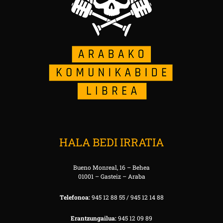
HALA BEDI IRRATIA
Bueno Monreal, 16 – Behea
01001 – Gasteiz – Araba
Telefonoa:
945 12 88 55 / 945 12 14 88
Erantzungailua:
945 12 09 89