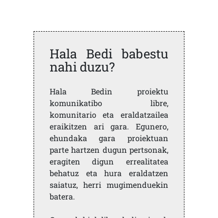
Hala Bedi babestu
nahi duzu?
Hala Bedin proiektu
komunikatibo libre,
komunitario eta eraldatzailea
eraikitzen ari gara. Egunero,
ehundaka gara proiektuan
parte hartzen dugun pertsonak,
eragiten digun errealitatea
behatuz eta hura eraldatzen
saiatuz, herri mugimenduekin
batera.