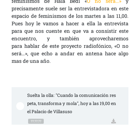
feminismos de Hala Bedi «
O no será…»
y
precisamente suele ser la entrevistadora en este
espacio de
feminismos de los martes a las 11,00.
Pues hoy le vamos a hacer a ella la entrevista
para
que nos cuente en que va a consistir este
encuentro, y también aprovecharemos
para
hablar de este proyecto radiofónico, «O no
será…», que echo a andar en antena hace algo
mas de una año.
Suelta la olla: "Cuando la comunicación res
peta, transforma y mola", hoy a las 19,00 en 
el Palacio de Villasuso
??:??:??