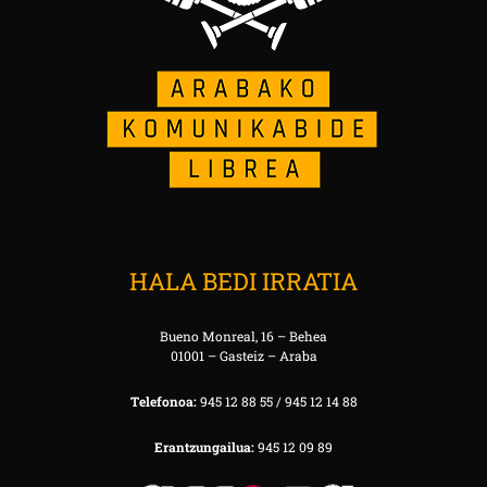
HALA BEDI IRRATIA
Bueno Monreal, 16 – Behea
01001 – Gasteiz – Araba
Telefonoa:
945 12 88 55 / 945 12 14 88
Erantzungailua:
945 12 09 89