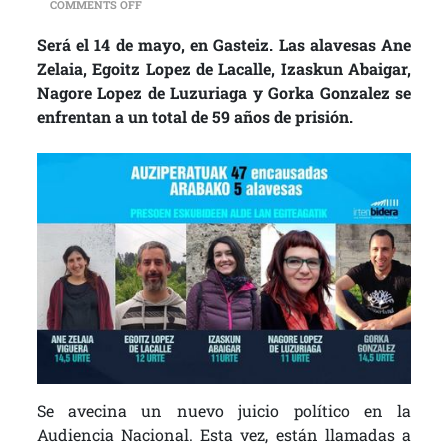
ON CONVOCAN UNA ASAMBLEA PARA EMPEZAR A TRABA
COMMENTS OFF
Será el 14 de mayo, en Gasteiz. Las alavesas Ane
Zelaia, Egoitz Lopez de Lacalle, Izaskun Abaigar,
Nagore Lopez de Luzuriaga y Gorka Gonzalez se
enfrentan a un total de 59 años de prisión.
Se avecina un nuevo juicio político en la
Audiencia Nacional. Esta vez, están llamadas a