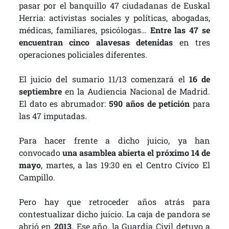
pasar por el banquillo 47 ciudadanas de Euskal
Herria: activistas sociales y políticas, abogadas,
médicas, familiares, psicólogas…
Entre las 47 se
encuentran cinco alavesas detenidas
en tres
operaciones policiales diferentes.
El juicio del sumario 11/13 comenzará el
16 de
septiembre
en la Audiencia Nacional de Madrid.
El dato es abrumador:
590 años de petición
para
las 47 imputadas.
Para hacer frente a dicho juicio, ya han
convocado
una asamblea abierta el próximo 14 de
mayo
, martes, a las 19:30 en el Centro Cívico El
Campillo.
Pero hay que retroceder años atrás para
contestualizar dicho juicio. La caja de pandora se
abrió en
2013
. Ese año, la Guardia Civil detuvo a