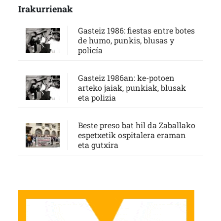
Irakurrienak
Gasteiz 1986: fiestas entre botes
de humo, punkis, blusas y
policía
Gasteiz 1986an: ke-potoen
arteko jaiak, punkiak, blusak
eta polizia
Beste preso bat hil da Zaballako
espetxetik ospitalera eraman
eta gutxira