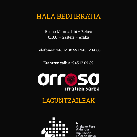
HALA BEDI IRRATIA
Bueno Monreal, 16 – Behea
01001 – Gasteiz – Araba
Telefonoa:
945 12 88 55 / 945 12 14 88
Erantzungailua:
945 12 09 89
LAGUNTZAILEAK