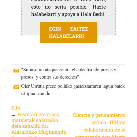
esto no sería posible. ¡Hazte
halabelarri y apoya a Hala Bedi!
EGIN ZAITEZ
HALABELARRI
"Supuso un ataque contra el colectivo de presas y
presos, y contra sus derechos"
Oier Urrutia preso politiko gasteiztarraren lagun batek
istripua izan du
Edit
←
Festetan ere eraso
Ciencia y pensamiento
matxistak salatzeko
crítico | Última
deia zabaldu du
colaboración de la
Aiaraldeko Mugimendu
temporada con Marta