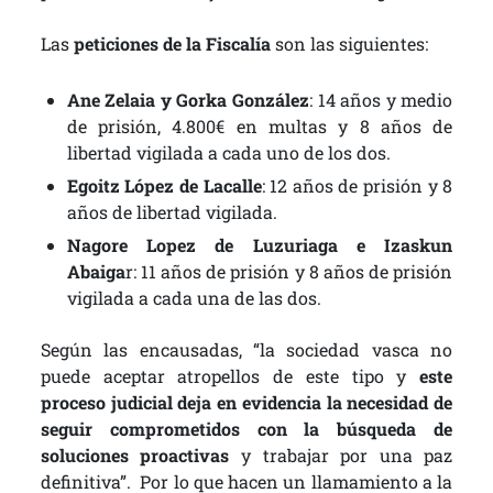
Las
peticiones de la Fiscalía
son las siguientes:
Ane Zelaia y Gorka González
: 14 años y medio
de prisión, 4.800€ en multas y 8 años de
libertad vigilada a cada uno de los dos.
Egoitz López de Lacalle
: 12 años de prisión y 8
años de libertad vigilada.
Nagore Lopez de Luzuriaga e Izaskun
Abaiga
r: 11 años de prisión y 8 años de prisión
vigilada a cada una de las dos.
Según las encausadas,
“la sociedad vasca no
puede aceptar atropellos de este tipo y
este
proceso judicial deja en evidencia la necesidad de
seguir comprometidos con la búsqueda de
soluciones proactivas
y trabajar por una paz
definitiva”. Por lo que hacen un llamamiento a la