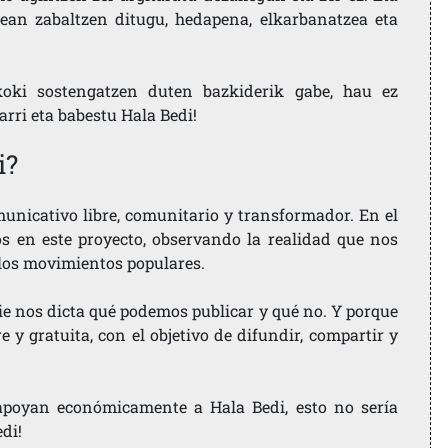
ean zabaltzen ditugu, hedapena, elkarbanatzea eta
koki sostengatzen duten bazkiderik gabe, hau ez
larri eta babestu Hala Bedi!
i?
nicativo libre, comunitario y transformador. En el
os en este proyecto, observando la realidad que nos
 los movimientos populares.
ie nos dicta qué podemos publicar y qué no. Y porque
 y gratuita, con el objetivo de difundir, compartir y
e apoyan económicamente a Hala Bedi, esto no sería
edi!