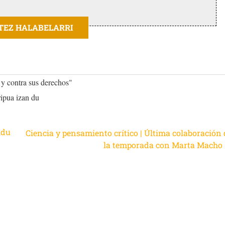
ITEZ HALABELARRI
 y contra sus derechos"
ripua izan du
ldu
Ciencia y pensamiento crítico | Última colaboración 
la temporada con Marta Macho