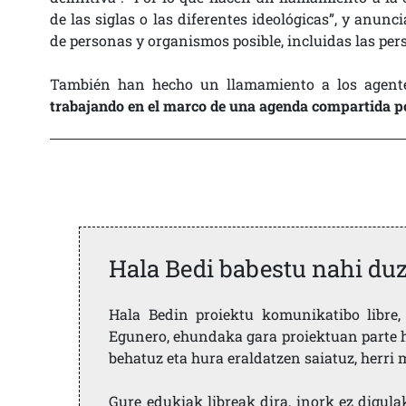
de las siglas o las diferentes ideológicas”, y anu
de personas y organismos posible, incluidas las per
También han hecho un llamamiento a los agentes i
trabajando en el marco de una agenda compartida po
Hala Bedi babestu nahi du
Hala Bedin proiektu komunikatibo libre, 
Egunero, ehundaka gara proiektuan parte h
behatuz eta hura eraldatzen saiatuz, herr
Gure edukiak libreak dira, inork ez digula