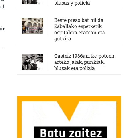
blusas y policía
ad
Beste preso bat hil da
Zaballako espetxetik
ir
ospitalera eraman eta
gutxira
Gasteiz 1986an: ke-potoen
arteko jaiak, punkiak,
blusak eta polizia