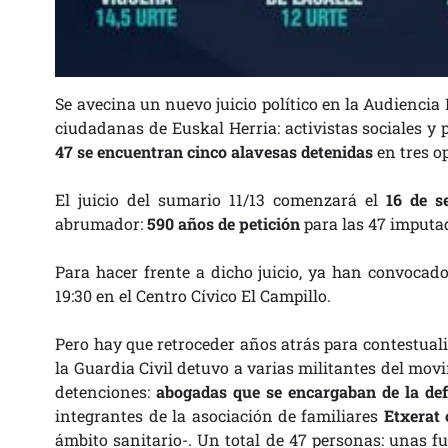
Se avecina un nuevo juicio político en la Audiencia 
ciudadanas de Euskal Herria: activistas sociales y 
47 se encuentran cinco alavesas detenidas
en tres op
El juicio del sumario 11/13 comenzará el
16 de s
abrumador:
590 años de petición
para las 47 imputa
Para hacer frente a dicho juicio, ya han convocad
19:30 en el Centro Cívico El Campillo.
Pero hay que retroceder años atrás para contestuali
la Guardia Civil detuvo a varias militantes del mo
detenciones:
abogadas que se encargaban de la de
integrantes de la asociación de familiares
Etxerat 
ámbito sanitario-. Un total de 47 personas: unas f