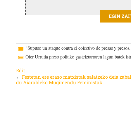
EGIN ZA
"Supuso un ataque contra el colectivo de presas y presos,
Oier Urrutia preso politiko gasteiztarraren lagun batek ist
Edit
←
Festetan ere eraso matxistak salatzeko deia zaba
du Aiaraldeko Mugimendu Feministak