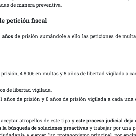
eladas de manera preventiva.
e petición fiscal
9 años
de prisión sumándole a ello las peticiones de multa
 prisión, 4.800€ en multas y 8 años de libertad vigilada a c
os de libertad vigilada.
 11 años de prisión y 8 años de prisión vigilada a cada una 
aceptar atropellos de este tipo y
este proceso judicial deja
 la búsqueda de soluciones proactivas
y trabajar por una p
ciudadanía a ejercer “un protagonismo principal, por enci