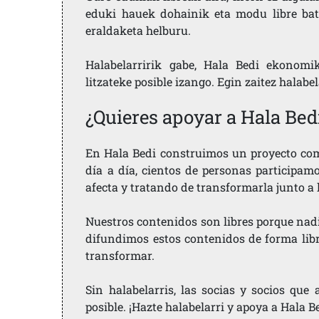
eduki hauek dohainik eta modu libre bat
eraldaketa helburu.
Halabelarririk gabe, Hala Bedi ekonomi
litzateke posible izango. Egin zaitez halabe
¿Quieres apoyar a Hala Bed
En Hala Bedi construimos un proyecto comu
día a día, cientos de personas participam
afecta y tratando de transformarla junto a
Nuestros contenidos son libres porque nad
difundimos estos contenidos de forma libre
transformar.
Sin halabelarris, las socias y socios qu
posible. ¡Hazte halabelarri y apoya a Hala B