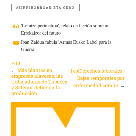
ZIRRIBORROAK ETA GERO
'Loratze perimetroa', relato de ficción sobre un
Errekaleor del futuro
Iban Zaldua fabula 'Armas Eusko Label para la
Guerra'
Edit
←
Más plantos en
[:es]Derechos laborales |
empresas alavesas, las
Bajas temporales por
trabajadoras de Tubacex
enfermedad común
→
y Sidenor detienen la
producción