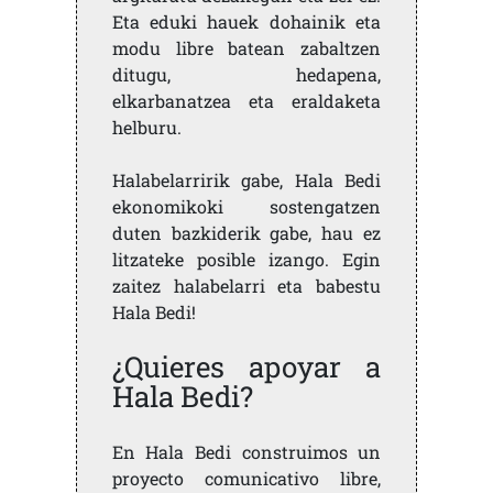
Eta eduki hauek dohainik eta
modu libre batean zabaltzen
ditugu, hedapena,
elkarbanatzea eta eraldaketa
helburu.
Halabelarririk gabe, Hala Bedi
ekonomikoki sostengatzen
duten bazkiderik gabe, hau ez
litzateke posible izango. Egin
zaitez halabelarri eta babestu
Hala Bedi!
¿Quieres apoyar a
Hala Bedi?
En Hala Bedi construimos un
proyecto comunicativo libre,