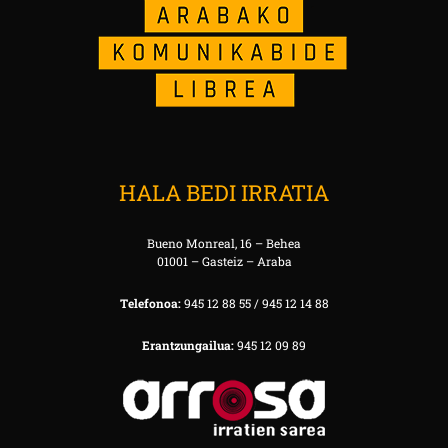
HALA BEDI IRRATIA
Bueno Monreal, 16 – Behea
01001 – Gasteiz – Araba
Telefonoa:
945 12 88 55 / 945 12 14 88
Erantzungailua:
945 12 09 89