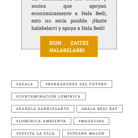
socios que apoyan
económicamente a Hala Bedi,
esto no sería posible. ¡Hazte
halabelarri y apoya a Hala Bedi!
EGIN ZAITEZ
HALABELARRI
AZALA
BORRADORES DEL FUTURO
CONTAMINACIÓN LUMÍNICA
DANELE SARRIUGARTE
HALA BEDI BAT
LUMÍNICA AMBIENTA
MAGAZINA
SUELTA LA OLLA
SUSANA MALÓN