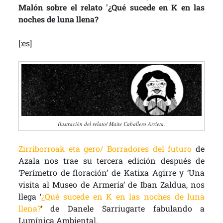
Malón sobre el relato '¿Qué sucede en K en las
noches de luna llena?
[:es]
Ilustración del relato/ Maite Caballero Arrieta.
Zirriborroak eta gero/ Borradores del futuro
de
Azala nos trae su tercera edición después de
‘Perímetro de floración’ de Katixa Agirre y ‘Una
visita al Museo de Armería’ de Iban Zaldua, nos
llega ‘
¿Qué sucede en K en las noches de luna
llena?
‘ de Danele Sarriugarte fabulando a
Lumínica Ambiental.