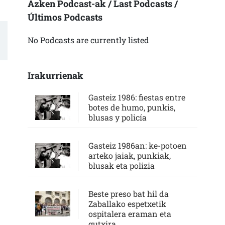
Azken Podcast-ak / Last Podcasts /
Últimos Podcasts
No Podcasts are currently listed
Irakurrienak
Gasteiz 1986: fiestas entre
botes de humo, punkis,
blusas y policía
Gasteiz 1986an: ke-potoen
arteko jaiak, punkiak,
blusak eta polizia
Beste preso bat hil da
Zaballako espetxetik
ospitalera eraman eta
gutxira