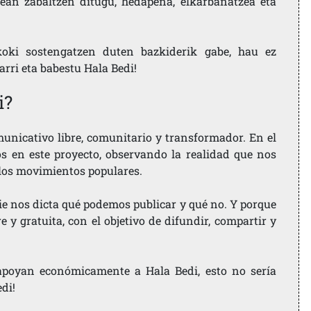
ean zabaltzen ditugu, hedapena, elkarbanatzea eta
koki sostengatzen duten bazkiderik gabe, hau ez
larri eta babestu Hala Bedi!
i?
nicativo libre, comunitario y transformador. En el
os en este proyecto, observando la realidad que nos
 los movimientos populares.
ie nos dicta qué podemos publicar y qué no. Y porque
 y gratuita, con el objetivo de difundir, compartir y
e apoyan económicamente a Hala Bedi, esto no sería
edi!