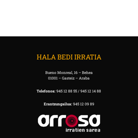
HALA BEDI IRRATIA
Bueno Monreal, 16 – Behea
01001 – Gasteiz – Araba
Telefonoa:
945 12 88 55 / 945 12 14 88
Erantzungailua:
945 12 09 89