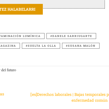
ITEZ HALABELARRI
TAMINACIÓN LUMÍNICA
DANELE SARRIUGARTE
AGAZINA
SUELTA LA OLLA
SUSANA MALÓN
 del futuro
ras
[:es]Derechos laborales | Bajas temporales 
enfermedad común