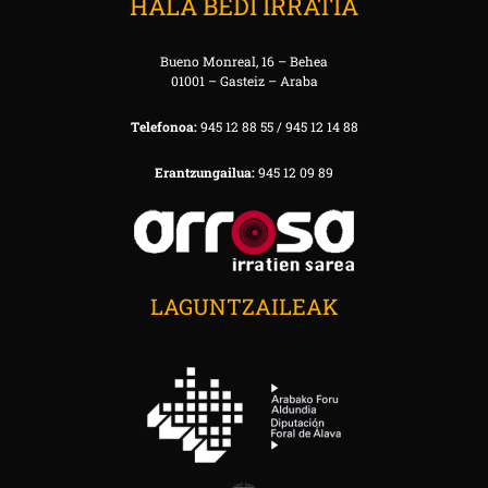
HALA BEDI IRRATIA
Bueno Monreal, 16 – Behea
01001 – Gasteiz – Araba
Telefonoa:
945 12 88 55 / 945 12 14 88
Erantzungailua:
945 12 09 89
LAGUNTZAILEAK