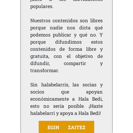
populares.
Nuestros contenidos son libres
porque nadie nos dicta qué
podemos publicar y qué no. Y
porque difundimos estos
contenidos de forma libre y
gratuita, con el objetivo de
difundir, compartir y
transformar.
Sin halabelarris, las socias y
socios que apoyan
económicamente a Hala Bedi,
esto no sería posible. ¡Hazte
halabelarri y apoya a Hala Bedi!
EGIN ZAITEZ