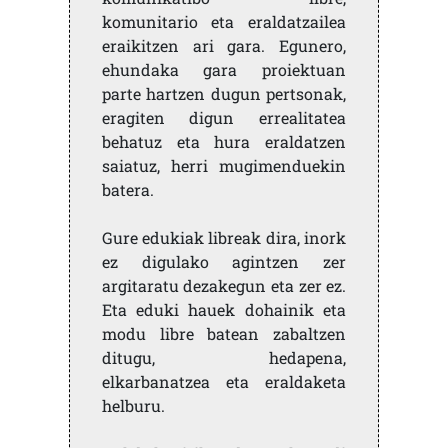
komunitario eta eraldatzailea
eraikitzen ari gara. Egunero,
ehundaka gara proiektuan
parte hartzen dugun pertsonak,
eragiten digun errealitatea
behatuz eta hura eraldatzen
saiatuz, herri mugimenduekin
batera.
Gure edukiak libreak dira, inork
ez digulako agintzen zer
argitaratu dezakegun eta zer ez.
Eta eduki hauek dohainik eta
modu libre batean zabaltzen
ditugu, hedapena,
elkarbanatzea eta eraldaketa
helburu.