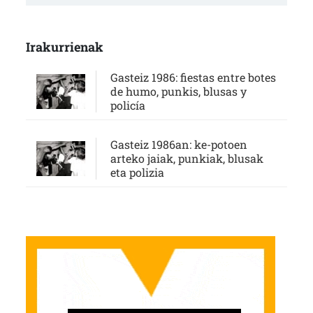
Irakurrienak
Gasteiz 1986: fiestas entre botes
de humo, punkis, blusas y
policía
Gasteiz 1986an: ke-potoen
arteko jaiak, punkiak, blusak
eta polizia