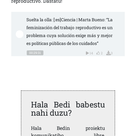
reproductivo. Dastatu!
Suelta la olla: [:es]Ciencia | Marta Bueno: “La 
feminización del trabajo reproductivo es un 
problema cuya solución exige más y mejor
es políticas públicas de los cuidados”
00:29:31
14
2
3
Hala Bedi babestu
nahi duzu?
Hala Bedin proiektu
komunikatibo libre,