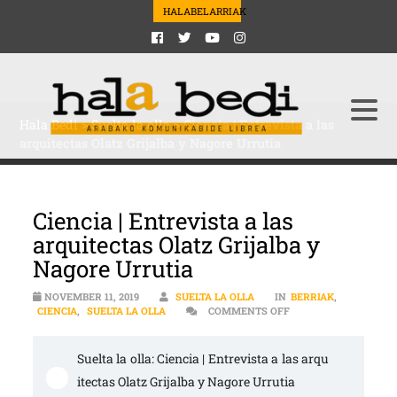
HALABELARRIAK
Hala Bedi
>
Suelta la olla
>
Ciencia | Entrevista a las
arquitectas Olatz Grijalba y Nagore Urrutia
Ciencia | Entrevista a las
arquitectas Olatz Grijalba y
Nagore Urrutia
NOVEMBER 11, 2019
SUELTA LA OLLA
IN
BERRIAK
,
ON CIENCIA | ENTREV
CIENCIA
,
SUELTA LA OLLA
COMMENTS OFF
Suelta la olla: Ciencia | Entrevista a las arqu
itectas Olatz Grijalba y Nagore Urrutia