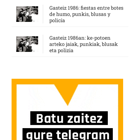
Gasteiz 1986: fiestas entre botes
de humo, punkis, blusas y
policía
Gasteiz 1986an: ke-potoen
arteko jaiak, punkiak, blusak
eta polizia