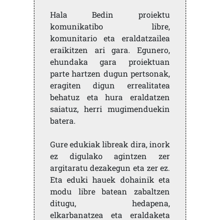
Hala Bedin proiektu
komunikatibo libre,
komunitario eta eraldatzailea
eraikitzen ari gara. Egunero,
ehundaka gara proiektuan
parte hartzen dugun pertsonak,
eragiten digun errealitatea
behatuz eta hura eraldatzen
saiatuz, herri mugimenduekin
batera.
Gure edukiak libreak dira, inork
ez digulako agintzen zer
argitaratu dezakegun eta zer ez.
Eta eduki hauek dohainik eta
modu libre batean zabaltzen
ditugu, hedapena,
elkarbanatzea eta eraldaketa