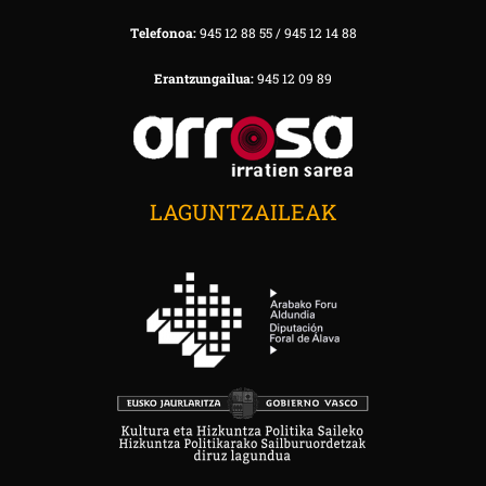
Telefonoa:
945 12 88 55 / 945 12 14 88
Erantzungailua:
945 12 09 89
LAGUNTZAILEAK