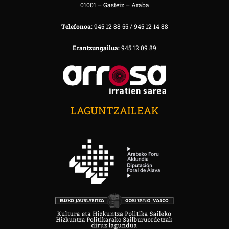
01001 – Gasteiz – Araba
Telefonoa:
945 12 88 55 / 945 12 14 88
Erantzungailua:
945 12 09 89
LAGUNTZAILEAK