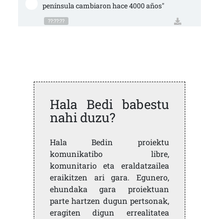
península cambiaron hace 4000 años"
??:??:??
Hala Bedi babestu
nahi duzu?
Hala Bedin proiektu
komunikatibo libre,
komunitario eta eraldatzailea
eraikitzen ari gara. Egunero,
ehundaka gara proiektuan
parte hartzen dugun pertsonak,
eragiten digun errealitatea