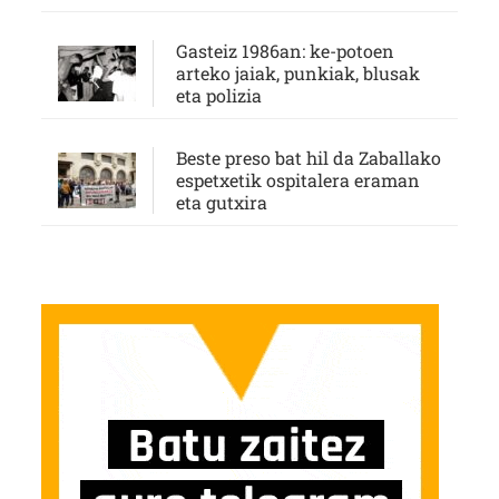
Gasteiz 1986an: ke-potoen
arteko jaiak, punkiak, blusak
eta polizia
Beste preso bat hil da Zaballako
espetxetik ospitalera eraman
eta gutxira