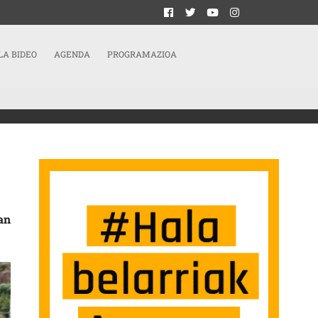
LA BIDEO
AGENDA
PROGRAMAZIOA
ARATZEA EGINGO DUTE BIHAR
an