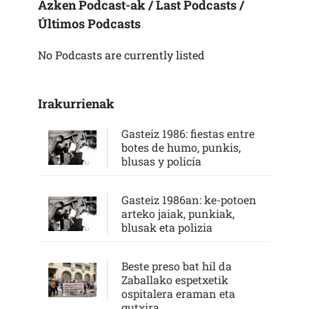
Azken Podcast-ak / Last Podcasts /
Últimos Podcasts
No Podcasts are currently listed
Irakurrienak
Gasteiz 1986: fiestas entre
botes de humo, punkis,
blusas y policía
Gasteiz 1986an: ke-potoen
arteko jaiak, punkiak,
blusak eta polizia
Beste preso bat hil da
Zaballako espetxetik
ospitalera eraman eta
gutxira