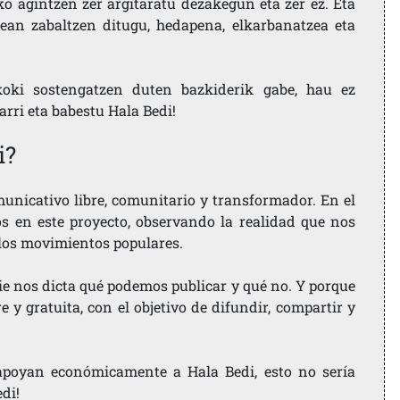
ko agintzen zer argitaratu dezakegun eta zer ez. Eta
ean zabaltzen ditugu, hedapena, elkarbanatzea eta
koki sostengatzen duten bazkiderik gabe, hau ez
larri eta babestu Hala Bedi!
i?
nicativo libre, comunitario y transformador. En el
os en este proyecto, observando la realidad que nos
 los movimientos populares.
ie nos dicta qué podemos publicar y qué no. Y porque
 y gratuita, con el objetivo de difundir, compartir y
e apoyan económicamente a Hala Bedi, esto no sería
edi!