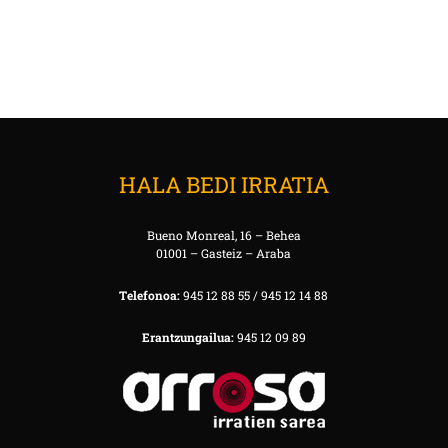
HALA BEDI IRRATIA
Bueno Monreal, 16 – Behea
01001 – Gasteiz – Araba
Telefonoa:
945 12 88 55 / 945 12 14 88
Erantzungailua:
945 12 09 89