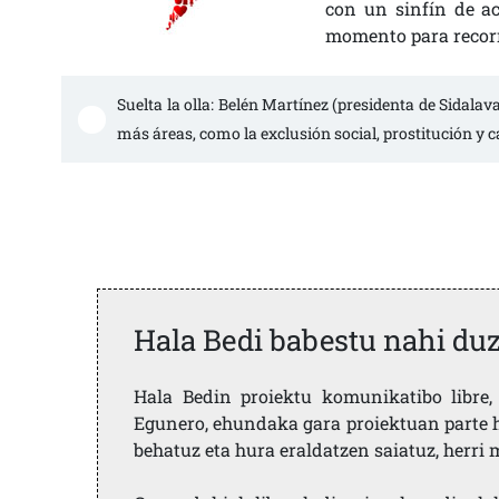
con un sinfín de ac
momento para recorr
Suelta la olla: Belén Martínez (presidenta de Sidalava
más áreas, como la exclusión social, prostitución y c
Hala Bedi babestu nahi du
Hala Bedin proiektu komunikatibo libre, 
Egunero, ehundaka gara proiektuan parte h
behatuz eta hura eraldatzen saiatuz, herr