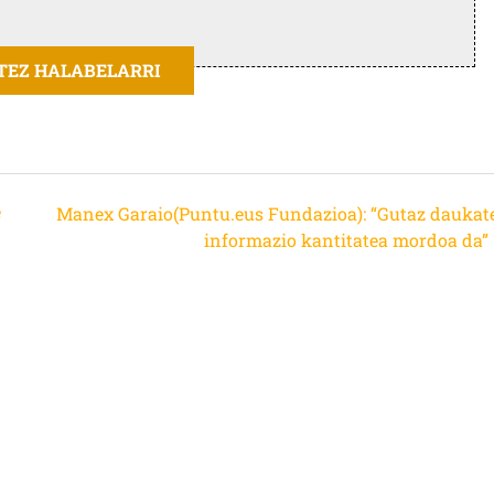
ITEZ HALABELARRI
e
Manex Garaio(Puntu.eus Fundazioa): “Gutaz daukat
informazio kantitatea mordoa da”