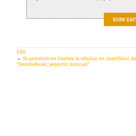
EGIN ZA
Edit
←
Se presenta en Gasteiz la edición en castellano d
“Desobedecer, pequeño manual”