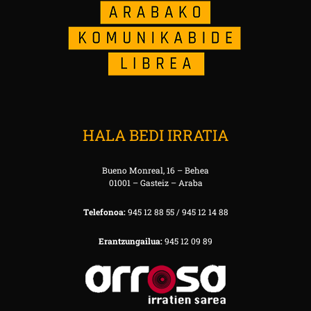
HALA BEDI IRRATIA
Bueno Monreal, 16 – Behea
01001 – Gasteiz – Araba
Telefonoa:
945 12 88 55 / 945 12 14 88
Erantzungailua:
945 12 09 89