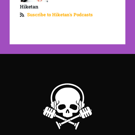
Hiketan
Suscribe to Hiketan's Podcasts