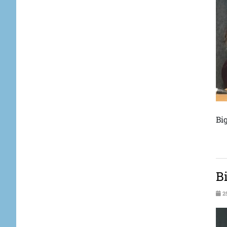
Bi
Bi
2