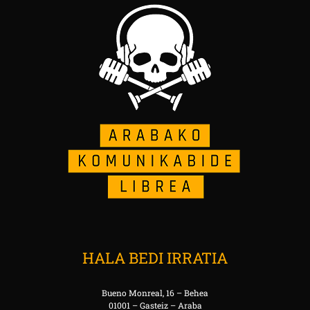
HALA BEDI IRRATIA
Bueno Monreal, 16 – Behea
01001 – Gasteiz – Araba