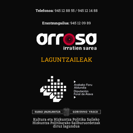
Telefonoa:
945 12 88 55 / 945 12 14 88
Erantzungailua:
945 12 09 89
LAGUNTZAILEAK