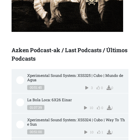
Azken Podcast-ak / Last Podcasts / Últimos
Podcasts
Xperimental Sound System: XSS325 | Cubo | Mundo de 
Agua
00:51:45
3
0
0
La Bola Loca: 6X26 Einar
01:07:39
10
0
1
Xperimental Sound System: XSS324 | Cubo | Way To Th
e Sun
00:51:00
10
1
1