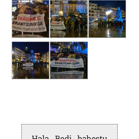
Hala Bedi babestu