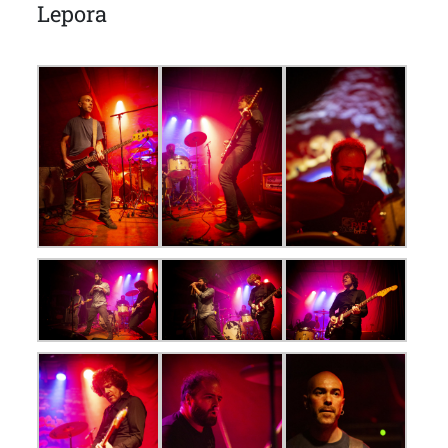
Lepora