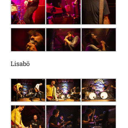
Lisabö