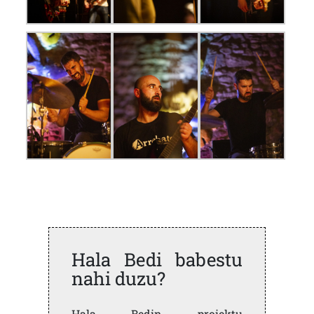
Hala Bedi babestu
nahi duzu?
Hala Bedin proiektu