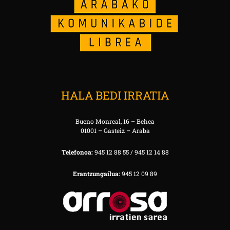
HALA BEDI IRRATIA
Bueno Monreal, 16 – Behea
01001 – Gasteiz – Araba
Telefonoa:
945 12 88 55 / 945 12 14 88
Erantzungailua:
945 12 09 89