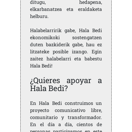
ditugu, hedapena,
elkarbanatzea eta eraldaketa
helburu.
Halabelarririk gabe, Hala Bedi
ekonomikoki sostengatzen
duten bazkiderik gabe, hau ez
litzateke posible izango. Egin
zaitez halabelarri eta babestu
Hala Bedi!
¿Quieres apoyar a
Hala Bedi?
En Hala Bedi construimos un
proyecto comunicativo libre,
comunitario y transformador.
En el día a día, cientos de
personas participamos en este