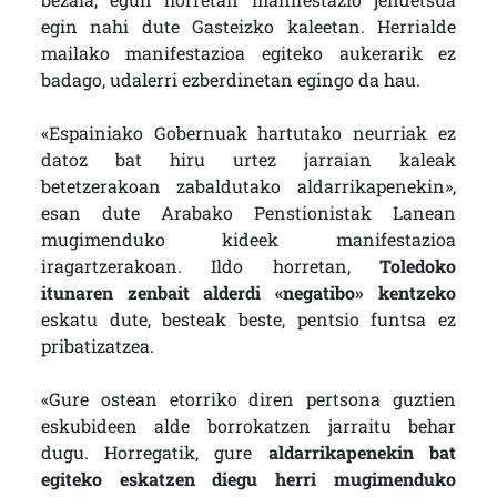
egin nahi dute Gasteizko kaleetan. Herrialde
mailako manifestazioa egiteko aukerarik ez
badago, udalerri ezberdinetan egingo da hau.
«Espainiako Gobernuak hartutako neurriak ez
datoz bat hiru urtez jarraian kaleak
betetzerakoan zabaldutako aldarrikapenekin»,
esan dute Arabako Penstionistak Lanean
mugimenduko kideek manifestazioa
iragartzerakoan.
Ildo horretan,
Toledoko
itunaren zenbait alderdi «negatibo» kentzeko
eskatu dute, besteak beste, pentsio funtsa ez
pribatizatzea.
«Gure ostean etorriko diren pertsona guztien
eskubideen alde borrokatzen jarraitu behar
dugu. Horregatik, gure
aldarrikapenekin bat
egiteko eskatzen diegu herri mugimenduko