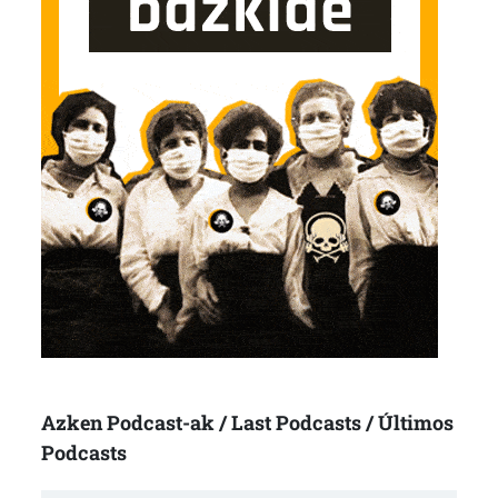
Azken Podcast-ak / Last Podcasts / Últimos
Podcasts