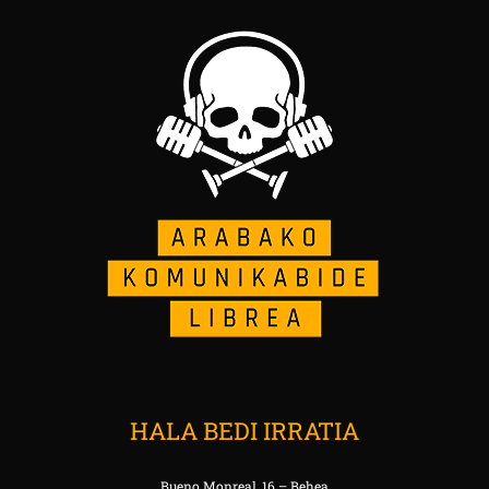
HALA BEDI IRRATIA
Bueno Monreal, 16 – Behea