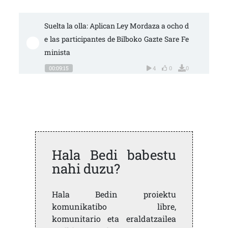
Suelta la olla: Aplican Ley Mordaza a ocho d
e las participantes de Bilboko Gazte Sare Fe
minista
00:09:15
4
0
0
Hala Bedi babestu
nahi duzu?
Hala Bedin proiektu
komunikatibo libre,
komunitario eta eraldatzailea