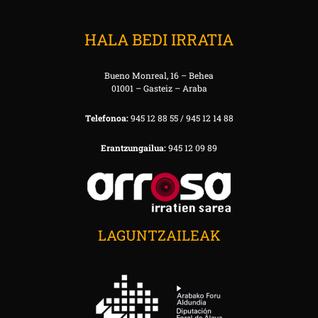
HALA BEDI IRRATIA
Bueno Monreal, 16 – Behea
01001 – Gasteiz – Araba
Telefonoa:
945 12 88 55 / 945 12 14 88
Erantzungailua:
945 12 09 89
LAGUNTZAILEAK