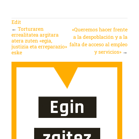
Edit
←
Torturaren
«Queremos hacer frente
errealitatea argitara
a la despoblación y a la
atera zuten «egia,
falta de acceso al empleo
justizia eta erreparazio»
y servicios»
→
eske