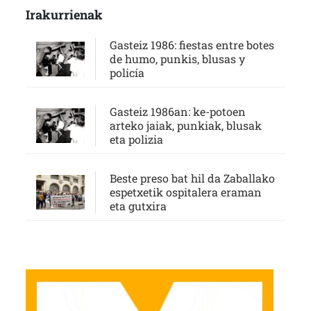
Irakurrienak
Gasteiz 1986: fiestas entre botes
de humo, punkis, blusas y
policía
Gasteiz 1986an: ke-potoen
arteko jaiak, punkiak, blusak
eta polizia
Beste preso bat hil da Zaballako
espetxetik ospitalera eraman
eta gutxira